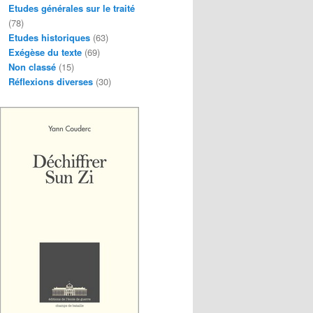
Etudes générales sur le traité
(78)
Etudes historiques
(63)
Exégèse du texte
(69)
Non classé
(15)
Réflexions diverses
(30)