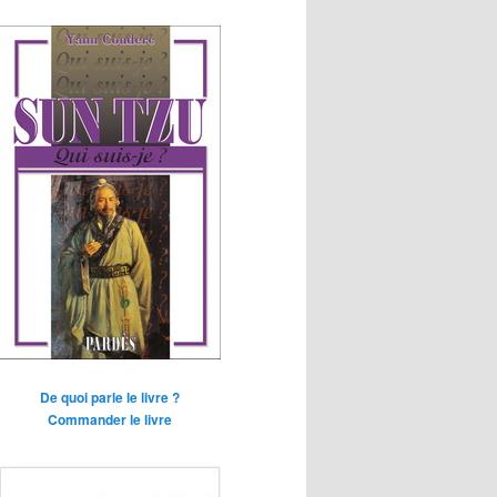
De quoi parle le livre ?
Commander le livre