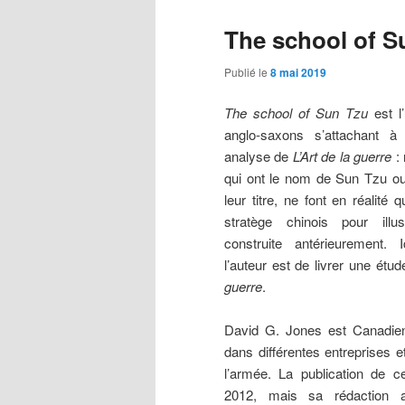
articles
The school of S
Publié le
8 mai 2019
The school of Sun Tzu
est l’
anglo-saxons s’attachant à
analyse de
L’Art de la guerre
: 
qui ont le nom de Sun Tzu ou
leur titre, ne font en réalité q
stratège chinois pour illu
construite antérieurement. 
l’auteur est de livrer une étu
guerre
.
David G. Jones est Canadien
dans différentes entreprises e
l’armée. La publication de 
2012, mais sa rédaction 