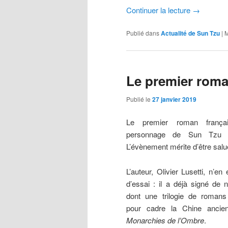
Continuer la lecture
→
Publié dans
Actualité de Sun Tzu
|
M
Le premier roma
Publié le
27 janvier 2019
Le premier roman frança
personnage de Sun Tzu vi
L’évènement mérite d’être salu
L’auteur, Olivier Lusetti, n’e
d’essai : il a déjà signé de
dont une trilogie de romans
pour cadre la Chine anci
Monarchies de l’Ombre
.