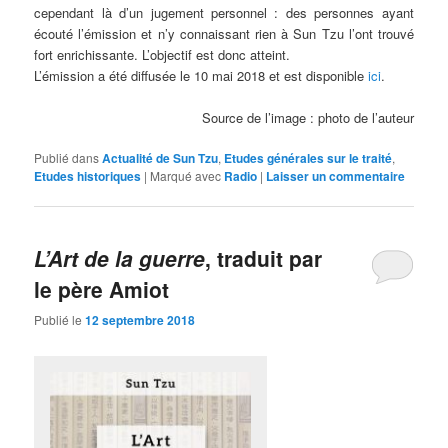
cependant là d’un jugement personnel : des personnes ayant
écouté l’émission et n’y connaissant rien à Sun Tzu l’ont trouvé
fort enrichissante. L’objectif est donc atteint.
L’émission a été diffusée le 10 mai 2018 et est disponible
ici
.
Source de l’image : photo de l’auteur
Publié dans
Actualité de Sun Tzu
,
Etudes générales sur le traité
,
Etudes historiques
|
Marqué avec
Radio
|
Laisser un commentaire
L’Art de la guerre
, traduit par
le père Amiot
Publié le
12 septembre 2018