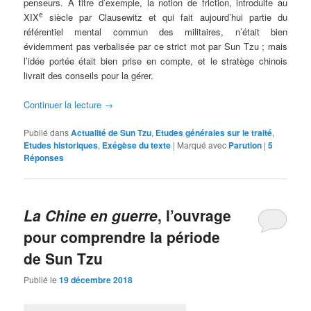
penseurs. À titre d’exemple, la notion de friction, introduite au
e
XIX
siècle par Clausewitz et qui fait aujourd’hui partie du
référentiel mental commun des militaires, n’était bien
évidemment pas verbalisée par ce strict mot par Sun Tzu ; mais
l’idée portée était bien prise en compte, et le stratège chinois
livrait des conseils pour la gérer.
Continuer la lecture
→
Publié dans
Actualité de Sun Tzu
,
Etudes générales sur le traité
,
Etudes historiques
,
Exégèse du texte
|
Marqué avec
Parution
|
5
Réponses
La Chine en guerre
, l’ouvrage
pour comprendre la période
de Sun Tzu
Publié le
19 décembre 2018