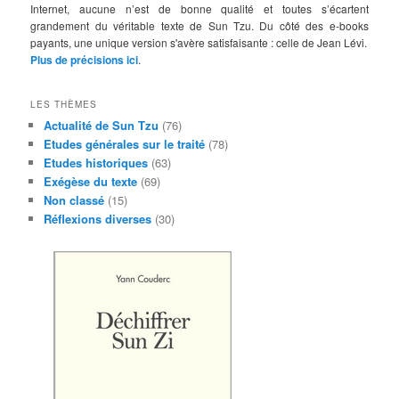
Internet, aucune n’est de bonne qualité et toutes s’écartent
grandement du véritable texte de Sun Tzu. Du côté des e-books
payants, une unique version s'avère satisfaisante : celle de Jean Lévi.
Plus de précisions ici
.
LES THÈMES
Actualité de Sun Tzu
(76)
Etudes générales sur le traité
(78)
Etudes historiques
(63)
Exégèse du texte
(69)
Non classé
(15)
Réflexions diverses
(30)