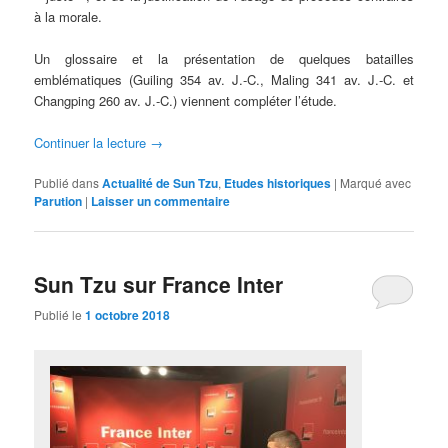
à la morale.
Un glossaire et la présentation de quelques batailles
emblématiques (Guiling 354 av. J.-C., Maling 341 av. J.-C. et
Changping 260 av. J.-C.) viennent compléter l’étude.
Continuer la lecture
→
Publié dans
Actualité de Sun Tzu
,
Etudes historiques
|
Marqué avec
Parution
|
Laisser un commentaire
Sun Tzu sur France Inter
Publié le
1 octobre 2018