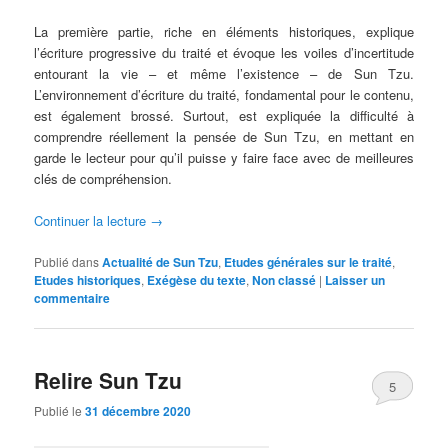
La première partie, riche en éléments historiques, explique
l’écriture progressive du traité et évoque les voiles d’incertitude
entourant la vie – et même l’existence – de Sun Tzu.
L’environnement d’écriture du traité, fondamental pour le contenu,
est également brossé. Surtout, est expliquée la difficulté à
comprendre réellement la pensée de Sun Tzu, en mettant en
garde le lecteur pour qu’il puisse y faire face avec de meilleures
clés de compréhension.
Continuer la lecture
→
Publié dans
Actualité de Sun Tzu
,
Etudes générales sur le traité
,
Etudes historiques
,
Exégèse du texte
,
Non classé
|
Laisser un
commentaire
Relire Sun Tzu
5
Publié le
31 décembre 2020