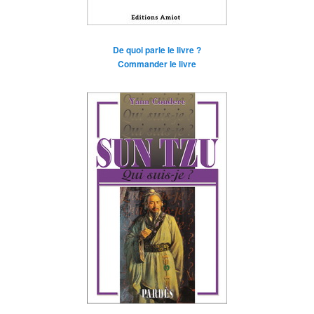
De quoi parle le livre ?
Commander le livre