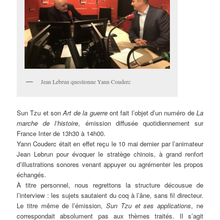
Jean Lebrun questionne Yann Couderc
Sun Tzu et son
Art de la guerre
ont fait l’objet d’un numéro de
La
marche de l’histoire
, émission diffusée quotidiennement sur
France Inter de 13h30 à 14h00.
Yann Couderc était en effet reçu le 10 mai dernier par l’animateur
Jean Lebrun pour évoquer le stratège chinois, à grand renfort
d’illustrations sonores venant appuyer ou agrémenter les propos
échangés.
À titre personnel, nous regrettons la structure décousue de
l’interview : les sujets sautaient du coq à l’âne, sans fil directeur.
Le titre même de l’émission,
Sun Tzu et ses applications
, ne
correspondait absolument pas aux thèmes traités. Il s’agit