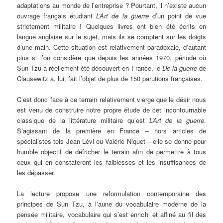
adaptations au monde de l’entreprise ? Pourtant, il n’existe aucun
ouvrage français étudiant
L’Art de la guerre
d’un point de vue
strictement militaire ! Quelques livres ont bien été écrits en
langue anglaise sur le sujet, mais ils se comptent sur les doigts
d’une main. Cette situation est relativement paradoxale, d’autant
plus si l’on considère que depuis les années 1970, période où
Sun Tzu a réellement été découvert en France, le
De la guerre
de
Clausewitz a, lui, fait l’objet de plus de 150 parutions françaises.
C’est donc face à ce terrain relativement vierge que le désir nous
est venu de construire notre propre étude de cet incontournable
classique de la littérature militaire qu’est
L’Art de la guerre
.
S’agissant de la première en France – hors articles de
spécialistes tels Jean Lévi ou Valérie Niquet – elle se donne pour
humble objectif de défricher le terrain afin de permettre à tous
ceux qui en constateront les faiblesses et les insuffisances de
les dépasser.
La lecture propose une reformulation contemporaine des
principes de Sun Tzu, à l’aune du vocabulaire moderne de la
pensée militaire, vocabulaire qui s’est enrichi et affiné au fil des