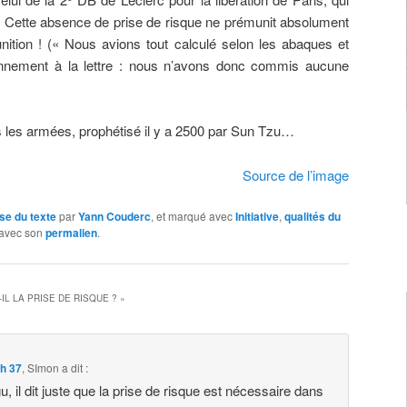
 Cette absence de prise de risque ne prémunit absolument
nition ! (« Nous avions tout calculé selon les abaques et
onnement à la lettre : nous n’avons donc commis aucune
s les armées, prophétisé il y a 2500 par Sun Tzu…
Source de l’image
se du texte
par
Yann Couderc
, et marqué avec
Initiative
,
qualités du
i avec son
permalien
.
IL LA PRISE DE RISQUE ?
»
 h 37
,
SImon
a dit :
, il dit juste que la prise de risque est nécessaire dans