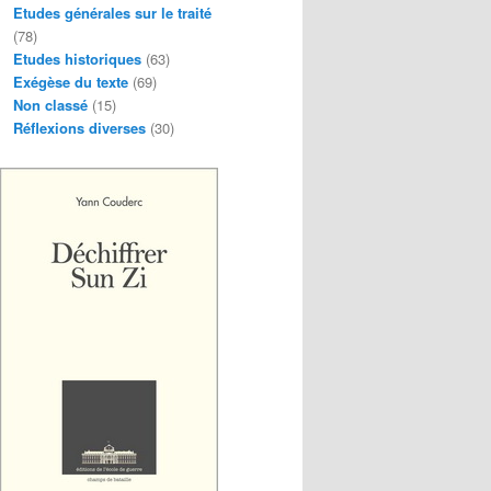
Etudes générales sur le traité
(78)
Etudes historiques
(63)
Exégèse du texte
(69)
Non classé
(15)
Réflexions diverses
(30)