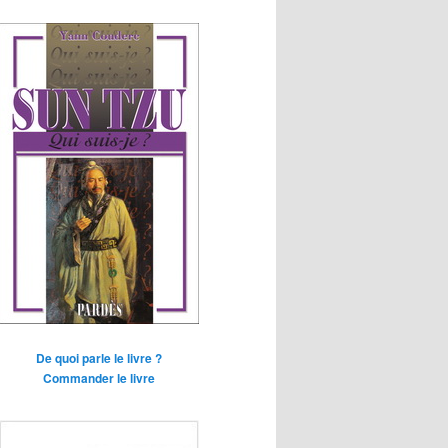
De quoi parle le livre ?
Commander le livre