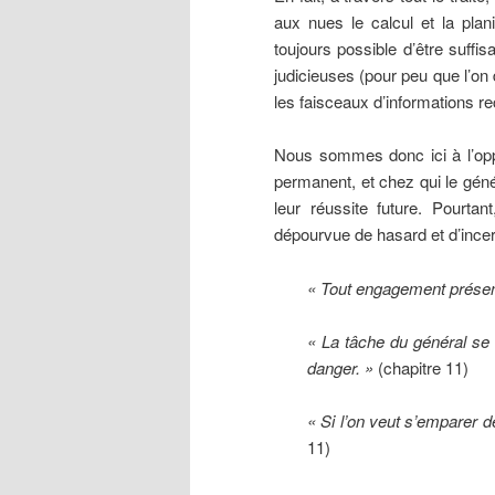
aux nues le calcul et la plani
toujours possible d’être suff
judicieuses (pour peu que l’on 
les faisceaux d’informations rec
Nous sommes donc ici à l’oppo
permanent, et chez qui le géné
leur réussite future. Pourt
dépourvue de hasard et d’incert
« Tout engagement prése
« La tâche du général se
danger. »
(chapitre 11)
« Si l’on veut s’emparer de 
11)