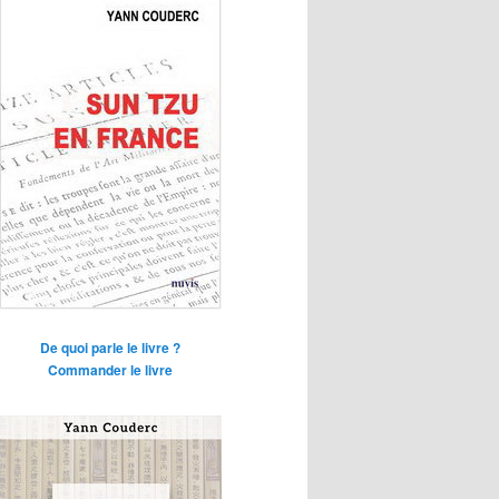
De quoi parle le livre ?
Commander le livre