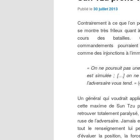
Publié le
30 juillet 2013
Contrairement à ce que l’on po
se montre très frileux quant à
cours des batailles.
commandements pourraien
comme des injonctions à l’imm
« On ne poursuit pas une 
est simulée ; […] on ne
l’adversaire vous tend. »
(
Un général qui voudrait appl
cette maxime de Sun Tzu po
retrouver totalement paralysé,
ruse de l’adversaire. Jamais e
tout le renseignement lui p
d’évaluer la position, la forc