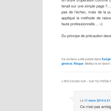
tenait sur une simple page ?…
pas de l’échec, mais de la pu
appliqué la méthode de rais
faute professionnelle… »)
Du principe de précaution dan
Ce contenu a été publié dans
Exégè
général
,
Risque
. Mettez-le en favor
2 RÉFLEXIONS SUR «
SUN TZU PRÔNE-T-
Le
11 mars 2014 à 21
Ce n’est pas ambigu