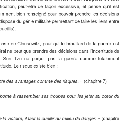
fication, peut-être de façon excessive, et pense qu’il est
isamment bien renseigné pour pouvoir prendre les décisions
dispose du génie militaire permettant de faire les liens entre
ueillis).
sé de Clausewitz, pour qui le brouillard de la guerre est
ral ne peut que prendre des décisions dans l’incertitude de
ant, Sun Tzu ne perçoit pas la guerre comme totalement
itude. Le risque existe bien :
nte des avantages comme des risques. »
(chapitre 7)
 borne à rassembler ses troupes pour les jeter au cœur du
la victoire, il faut la cueillir au milieu du danger. »
(chapitre