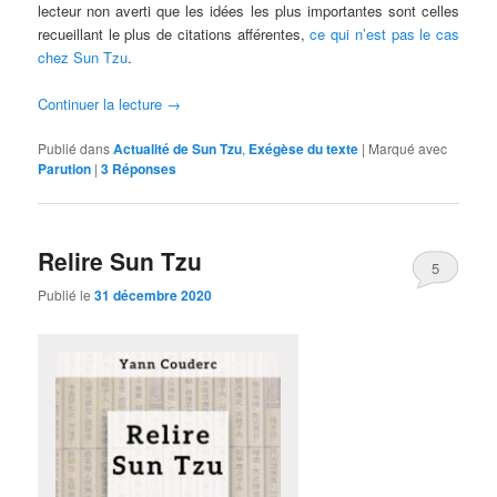
lecteur non averti que les idées les plus importantes sont celles
recueillant le plus de citations afférentes,
ce qui n’est pas le cas
chez Sun Tzu
.
Continuer la lecture
→
Publié dans
Actualité de Sun Tzu
,
Exégèse du texte
|
Marqué avec
Parution
|
3
Réponses
Relire Sun Tzu
5
Publié le
31 décembre 2020