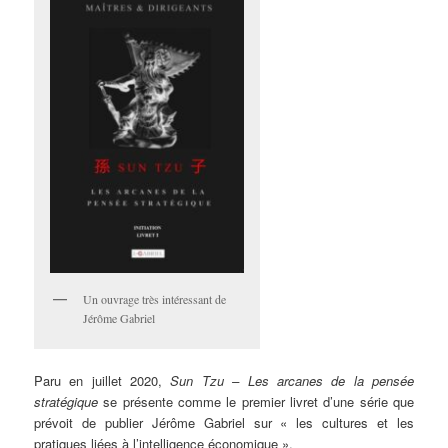
Un ouvrage très intéressant de
Jérôme Gabriel
Paru en juillet 2020,
Sun Tzu – Les arcanes de la pensée
stratégique
se présente comme le premier livret d’une série que
prévoit de publier Jérôme Gabriel sur « les cultures et les
pratiques liées à l’intelligence économique ».