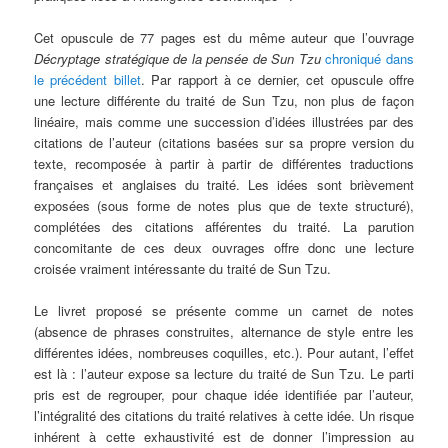
Cet opuscule de 77 pages est du même auteur que l’ouvrage
Décryptage stratégique de la pensée de Sun Tzu
chroniqué dans
le précédent billet
. Par rapport à ce dernier, cet opuscule offre
une lecture différente du traité de Sun Tzu, non plus de façon
linéaire, mais comme une succession d’idées illustrées par des
citations de l’auteur (citations basées sur sa propre version du
texte, recomposée à partir à partir de différentes traductions
françaises et anglaises du traité. Les idées sont brièvement
exposées (sous forme de notes plus que de texte structuré),
complétées des citations afférentes du traité. La parution
concomitante de ces deux ouvrages offre donc une lecture
croisée vraiment intéressante du traité de Sun Tzu.
Le livret proposé se présente comme un carnet de notes
(absence de phrases construites, alternance de style entre les
différentes idées, nombreuses coquilles, etc.). Pour autant, l’effet
est là : l’auteur expose sa lecture du traité de Sun Tzu. Le parti
pris est de regrouper, pour chaque idée identifiée par l’auteur,
l’intégralité des citations du traité relatives à cette idée. Un risque
inhérent à cette exhaustivité est de donner l’impression au