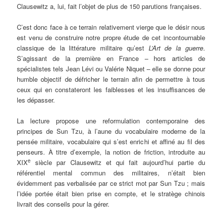
Clausewitz a, lui, fait l’objet de plus de 150 parutions françaises.
C’est donc face à ce terrain relativement vierge que le désir nous
est venu de construire notre propre étude de cet incontournable
classique de la littérature militaire qu’est
L’Art de la guerre
.
S’agissant de la première en France – hors articles de
spécialistes tels Jean Lévi ou Valérie Niquet – elle se donne pour
humble objectif de défricher le terrain afin de permettre à tous
ceux qui en constateront les faiblesses et les insuffisances de
les dépasser.
La lecture propose une reformulation contemporaine des
principes de Sun Tzu, à l’aune du vocabulaire moderne de la
pensée militaire, vocabulaire qui s’est enrichi et affiné au fil des
penseurs. À titre d’exemple, la notion de friction, introduite au
e
XIX
siècle par Clausewitz et qui fait aujourd’hui partie du
référentiel mental commun des militaires, n’était bien
évidemment pas verbalisée par ce strict mot par Sun Tzu ; mais
l’idée portée était bien prise en compte, et le stratège chinois
livrait des conseils pour la gérer.