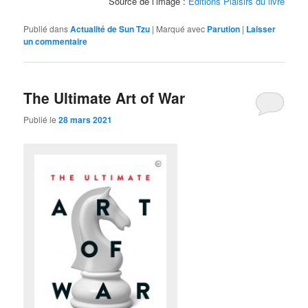
Source de l’image :
Editions Plaisirs du livre
Publié dans
Actualité de Sun Tzu
|
Marqué avec
Parution
|
Laisser
un commentaire
The Ultimate Art of War
Publié le
28 mars 2021