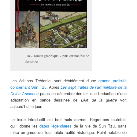
Un « roman graphique » plus qu’une bande
dessinée
Les éditions Trédaniel sont décidément d’une
grande prolixité
concernant Sun Tzu
. Après
Les sept traités de l’art militaire de la
Chine Ancienne
parus en décembre dernier, une traduction d’une
adaptation en bande dessinée de
L’Art de la guerre
voit
aujourd’hui le jour.
Le texte introductif est bref mais correct. Regrettons toutefois
qu’il donne les
dates légendaires
de la vie de Sun Tzu, sans
mise en garde sur leur faible réalité historique. Point notable de