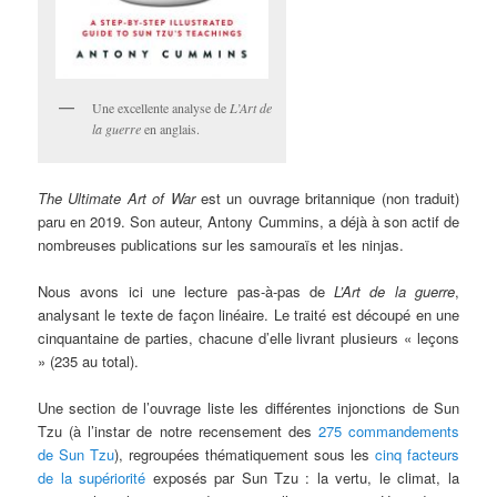
Une excellente analyse de
L’Art de
la guerre
en anglais.
The Ultimate Art of War
est un ouvrage britannique (non traduit)
paru en 2019. Son auteur, Antony Cummins, a déjà à son actif de
nombreuses publications sur les samouraïs et les ninjas.
Nous avons ici une lecture pas-à-pas de
L’Art de la guerre
,
analysant le texte de façon linéaire. Le traité est découpé en une
cinquantaine de parties, chacune d’elle livrant plusieurs « leçons
» (235 au total).
Une section de l’ouvrage liste les différentes injonctions de Sun
Tzu (à l’instar de notre recensement des
275 commandements
de Sun Tzu
), regroupées thématiquement sous les
cinq facteurs
de la supériorité
exposés par Sun Tzu : la vertu, le climat, la