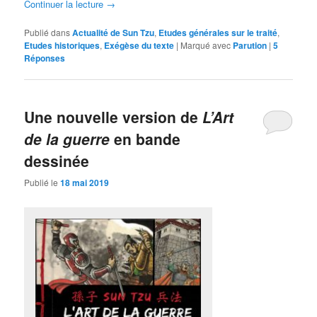
Continuer la lecture
→
Publié dans
Actualité de Sun Tzu
,
Etudes générales sur le traité
,
Etudes historiques
,
Exégèse du texte
|
Marqué avec
Parution
|
5
Réponses
Une nouvelle version de
L’Art
de la guerre
en bande
dessinée
Publié le
18 mai 2019