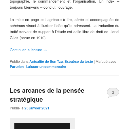
topographie, le commandement et l’organisation. Un index –
toujours bienvenu – conclut l’ouvrage.
La mise en page est agréable à lire, aérée et accompagnée de
schémas visant à illustrer l’idée qu’ils adressent. La traduction du
traité servant de support à l’étude est celle libre de droit de Lionel
Giles (parue en 1910).
Continuer la lecture
→
Publié dans
Actualité de Sun Tzu
,
Exégèse du texte
|
Marqué avec
Parution
|
Laisser un commentaire
Les arcanes de la pensée
3
stratégique
Publié le
25 janvier 2021