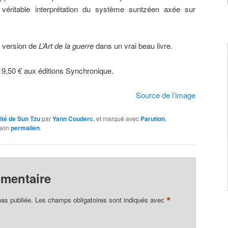
véritable interprétation du système suntzéen axée sur
e version de
L’Art de la guerre
dans un vrai beau livre.
9,50 € aux éditions Synchronique.
Source de l’image
ité de Sun Tzu
par
Yann Couderc
, et marqué avec
Parution
,
 son
permalien
.
mmentaire
*
pas publiée.
Les champs obligatoires sont indiqués avec