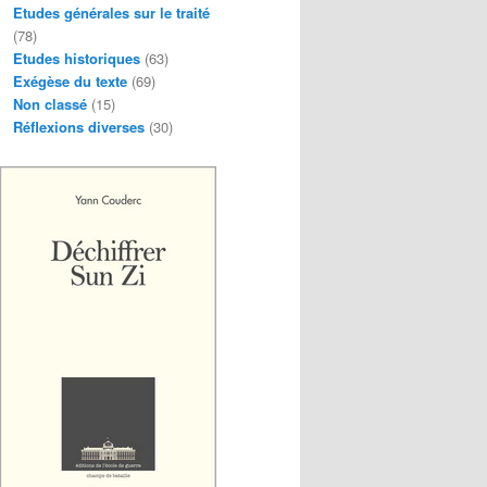
Etudes générales sur le traité
(78)
Etudes historiques
(63)
Exégèse du texte
(69)
Non classé
(15)
Réflexions diverses
(30)