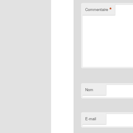
*
Commentaire
Nom
E-mail