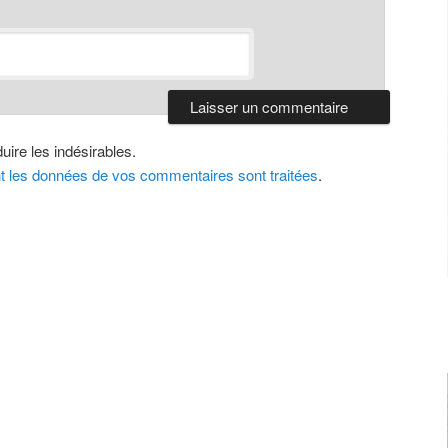
uire les indésirables.
nt les données de vos commentaires sont traitées
.