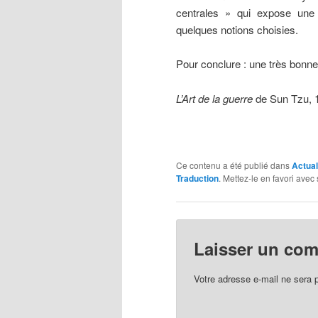
centrales » qui expose une 
quelques notions choisies.
Pour conclure : une très bonn
L’Art de la guerre
de Sun Tzu, 1
Ce contenu a été publié dans
Actual
Traduction
. Mettez-le en favori avec
Laisser un co
Votre adresse e-mail ne sera 