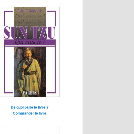
De quoi parle le livre ?
Commander le livre