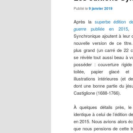
Publié le
9 janvier 2019
Après la
superbe édition 
guerre
publiée en 2015
, 
Synchronique ajoutent à leur 
nouvelle version de ce titre
plus grand (un carré de 22 c
se révèle tout aussi beau à vo
posséder : couverture rigide 
toilée, papier glacé et 
illustrations intérieures (et d
dont une bonne partie du jés
Castiglione (1688-1766).
À quelques détails près, le
identique à celui de l’édition 
en 2015. Nous avions alors écri
que nous pensions de cette tr