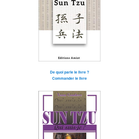
De quoi parle le livre ?
Commander le livre