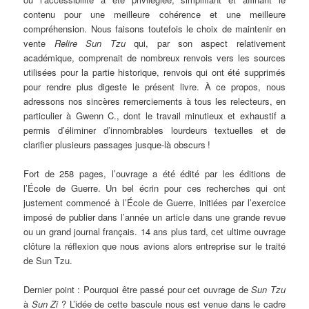
contenu pour une meilleure cohérence et une meilleure
compréhension. Nous faisons toutefois le choix de maintenir en
vente
Relire Sun Tzu
qui, par son aspect relativement
académique, comprenait de nombreux renvois vers les sources
utilisées pour la partie historique, renvois qui ont été supprimés
pour rendre plus digeste le présent livre. À ce propos, nous
adressons nos sincères remerciements à tous les relecteurs, en
particulier à Gwenn C., dont le travail minutieux et exhaustif a
permis d’éliminer d’innombrables lourdeurs textuelles et de
clarifier plusieurs passages jusque-là obscurs !
Fort de 258 pages, l’ouvrage a été édité par les éditions de
l’École de Guerre. Un bel écrin pour ces recherches qui ont
justement commencé à l’École de Guerre, initiées par l’exercice
imposé de publier dans l’année un article dans une grande revue
ou un grand journal français. 14 ans plus tard, cet ultime ouvrage
clôture la réflexion que nous avions alors entreprise sur le traité
de Sun Tzu.
Dernier point : Pourquoi être passé pour cet ouvrage de
Sun Tzu
à
Sun Zi
? L’idée de cette bascule nous est venue dans le cadre