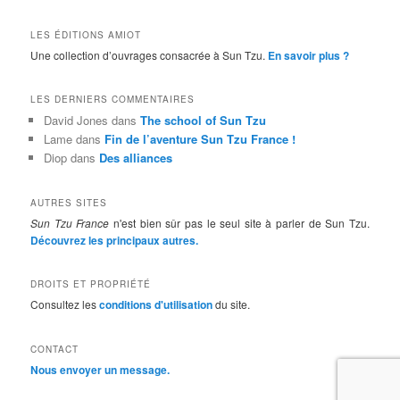
LES ÉDITIONS AMIOT
Une collection d’ouvrages consacrée à Sun Tzu.
En savoir plus ?
LES DERNIERS COMMENTAIRES
David Jones
dans
The school of Sun Tzu
Lame
dans
Fin de l’aventure Sun Tzu France !
Diop
dans
Des alliances
AUTRES SITES
Sun Tzu France
n'est bien sûr pas le seul site à parler de Sun Tzu.
Découvrez les principaux autres.
DROITS ET PROPRIÉTÉ
Consultez les
conditions d'utilisation
du site.
CONTACT
Nous envoyer un message.