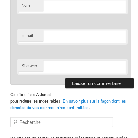
Nom
E-mail
Site web
Ce site utilise Akismet
pour réduire les indésirables.
En savoir plus sur la façon dont les
données de vos commentaires sont traitées
.
R
e
c
h