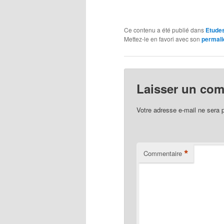
Ce contenu a été publié dans
Etudes
Mettez-le en favori avec son
permali
Laisser un co
Votre adresse e-mail ne sera 
*
Commentaire