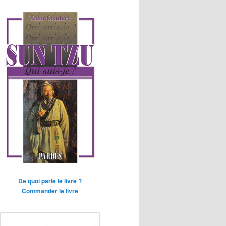
De quoi parle le livre ?
Commander le livre