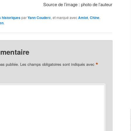
Source de l’image : photo de l’auteur
 historiques
par
Yann Couderc
, et marqué avec
Amiot
,
Chine
.
en
.
mmentaire
*
pas publiée.
Les champs obligatoires sont indiqués avec