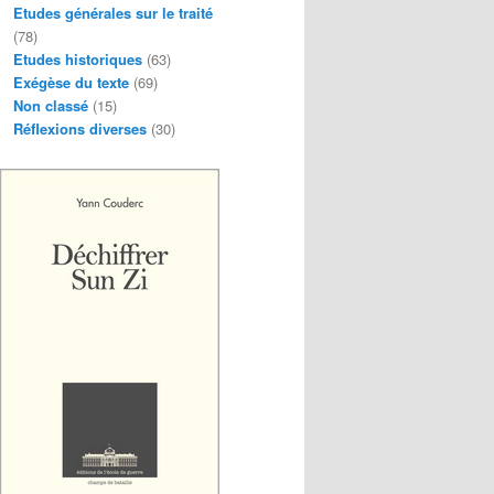
Etudes générales sur le traité
(78)
Etudes historiques
(63)
Exégèse du texte
(69)
Non classé
(15)
Réflexions diverses
(30)