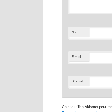
Nom
E-mail
Site web
Ce site utilise Akismet pour réd