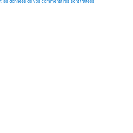
nt les données de vos commentaires sont traitées
.