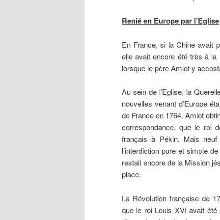
Renié en Europe par l’Eglise
En France, si la Chine avait
elle avait encore été très à l
lorsque le père Amiot y accost
Au sein de l’Eglise, la Querell
nouvelles venant d’Europe ét
de France en 1764. Amiot obtint 
correspondance, que le roi de
français à Pékin. Mais neuf
l’interdiction pure et simple d
restait encore de la Mission jé
place.
La Révolution française de 17
que le roi Louis XVI avait été