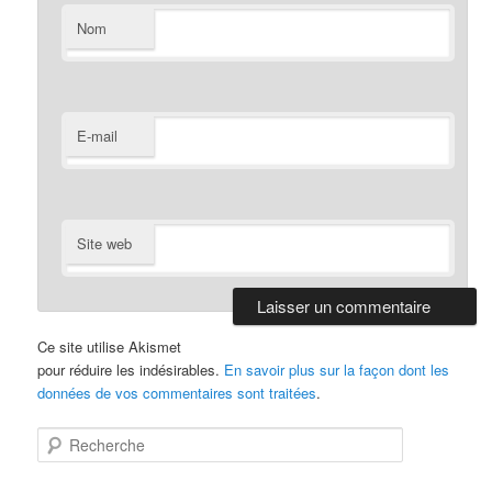
Nom
E-mail
Site web
Ce site utilise Akismet
pour réduire les indésirables.
En savoir plus sur la façon dont les
données de vos commentaires sont traitées
.
R
e
c