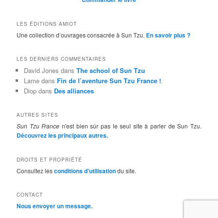
LES ÉDITIONS AMIOT
Une collection d’ouvrages consacrée à Sun Tzu.
En savoir plus ?
LES DERNIERS COMMENTAIRES
David Jones
dans
The school of Sun Tzu
Lame
dans
Fin de l’aventure Sun Tzu France !
Diop
dans
Des alliances
AUTRES SITES
Sun Tzu France
n'est bien sûr pas le seul site à parler de Sun Tzu.
Découvrez les principaux autres.
DROITS ET PROPRIÉTÉ
Consultez les
conditions d'utilisation
du site.
CONTACT
Nous envoyer un message.