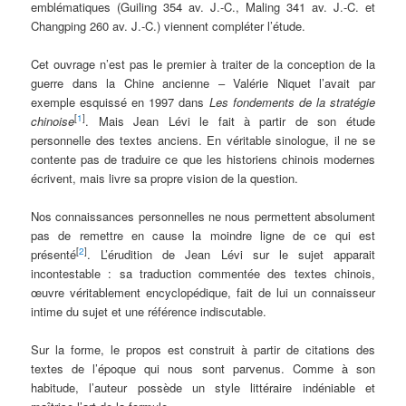
emblématiques (Guiling 354 av. J.-C., Maling 341 av. J.-C. et
Changping 260 av. J.-C.) viennent compléter l’étude.
Cet ouvrage n’est pas le premier à traiter de la conception de la
guerre dans la Chine ancienne – Valérie Niquet l’avait par
exemple esquissé en 1997 dans
Les fondements de la stratégie
[
1
]
chinoise
. Mais Jean Lévi le fait à partir de son étude
personnelle des textes anciens. En véritable sinologue, il ne se
contente pas de traduire ce que les historiens chinois modernes
écrivent, mais livre sa propre vision de la question.
Nos connaissances personnelles ne nous permettent absolument
pas de remettre en cause la moindre ligne de ce qui est
[
2
]
présenté
. L’érudition de Jean Lévi sur le sujet apparait
incontestable : sa traduction commentée des textes chinois,
œuvre véritablement encyclopédique, fait de lui un connaisseur
intime du sujet et une référence indiscutable.
Sur la forme, le propos est construit à partir de citations des
textes de l’époque qui nous sont parvenus. Comme à son
habitude, l’auteur possède un style littéraire indéniable et