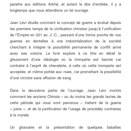
paraitre aux éditions Arkhé, et autant le dire d’emblée, il y a
longtemps que nous attendions un tel ouvrage.
Jean Lévi étudie comment le concept de guerre a évolué depuis
les premiers temps de la civilisation chinoise jusqu’à l’unification
de l’Empire en 221 av. J.-C., passant d’une forme proche de nos
guerres en dentelles à une industrialisation de la société
cherchant à intégrer la possibilité permanente de conflit armé
avec ses voisins. Le livre explore à ce titre en détail le
glissement d’une idéologie où la tromperie est bannie car
contraire à l’esprit de chevalerie, à celle où cette tromperie est
acceptée, et même portée aux nues, car promettant la possibilité
d’une victoire sans effusion de sang.
Dans la deuxième partie de l’ouvrage, Jean Lévi montre
comment les anciens Chinois – ou du moins les grands textes de
cette période qui nous sont parvenus – traitent de la guerre
« juste », et de la justification de l’usage de procédés contraires
à la morale.
Un glossaire et la présentation de quelques batailles