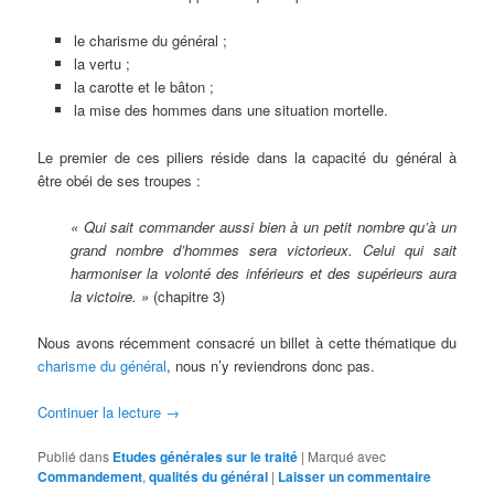
le charisme du général ;
la vertu ;
la carotte et le bâton ;
la mise des hommes dans une situation mortelle.
Le premier de ces piliers réside dans la capacité du général à
être obéi de ses troupes :
« Qui sait commander aussi bien à un petit nombre qu’à un
grand nombre d’hommes sera victorieux. Celui qui sait
harmoniser la volonté des inférieurs et des supérieurs aura
la victoire. »
(chapitre 3)
Nous avons récemment consacré un billet à cette thématique du
charisme du général
, nous n’y reviendrons donc pas.
Continuer la lecture
→
Publié dans
Etudes générales sur le traité
|
Marqué avec
Commandement
,
qualités du général
|
Laisser un commentaire