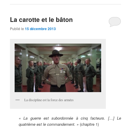
La carotte et le bâton
Publié le
15 décembre 2013
La discipline est la force des armées
« La guerre est subordonnée à cinq facteurs. […] Le
quatrième est le commandement. »
(chapitre 1)