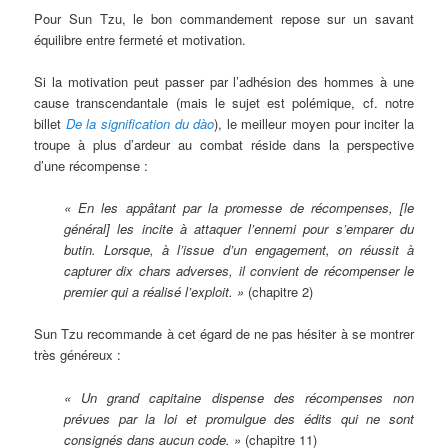
Pour Sun Tzu, le bon commandement repose sur un savant
équilibre entre fermeté et motivation.
Si la motivation peut passer par l’adhésion des hommes à une
cause transcendantale (mais le sujet est polémique, cf. notre
billet
De la signification du dào
), le meilleur moyen pour inciter la
troupe à plus d’ardeur au combat réside dans la perspective
d’une récompense :
« En les appâtant par la promesse de récompenses, [le
général] les incite à attaquer l’ennemi pour s’emparer du
butin. Lorsque, à l’issue d’un engagement, on réussit à
capturer dix chars adverses, il convient de récompenser le
premier qui a réalisé l’exploit. »
(chapitre 2)
Sun Tzu recommande à cet égard de ne pas hésiter à se montrer
très généreux :
« Un grand capitaine dispense des récompenses non
prévues par la loi et promulgue des édits qui ne sont
consignés dans aucun code. »
(chapitre 11)