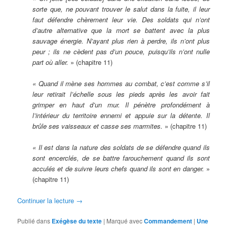
sorte que, ne pouvant trouver le salut dans la fuite, il leur
faut défendre chèrement leur vie. Des soldats qui n’ont
d’autre alternative que la mort se battent avec la plus
sauvage énergie. N’ayant plus rien à perdre, ils n’ont plus
peur ; ils ne cèdent pas d’un pouce, puisqu’ils n’ont nulle
part où aller.
» (chapitre 11)
« Quand il mène ses hommes au combat, c’est comme s’il
leur retirait l’échelle sous les pieds après les avoir fait
grimper en haut d’un mur. Il pénètre profondément à
l’intérieur du territoire ennemi et appuie sur la détente. Il
brûle ses vaisseaux et casse ses marmites.
» (chapitre 11)
« Il est dans la nature des soldats de se défendre quand ils
sont encerclés, de se battre farouchement quand ils sont
acculés et de suivre leurs chefs quand ils sont en danger.
»
(chapitre 11)
Continuer la lecture
→
Publié dans
Exégèse du texte
|
Marqué avec
Commandement
|
Une