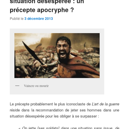
situation désespérée : un
précepte apocryphe ?
Publié le
3 décembre 2013
Vaincre ou mourir
Le précepte probablement le plus iconoclaste de
L’art de la guerre
réside dans la recommandation de jeter ses hommes dans une
situation désespérée pour les obliger à se surpasser :
« On jette [ses soldats] dans une situation sans issue, de