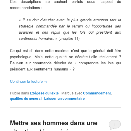
Ces descriptions se cachent parfois sous l’aspect de
recommandations :
« Il se doit d’étudier avec la plus grande attention tant la
stratégie commandée par le terrain ou l’opportunité des
avances et des replis que les lois qui président aux
sentiments humains. »
(chapitre 11)
Ce qui est dit dans cette maxime, c’est que le général doit être
psychologue. Mais cette qualité se décrète-t-elle réellement ?
Peut-on sur commande décider de « comprendre les lois qui
président aux sentiments humains » ?
Continuer la lecture
→
Publié dans
Exégèse du texte
|
Marqué avec
Commandement
,
qualités du général
|
Laisser un commentaire
Mettre ses hommes dans une
1