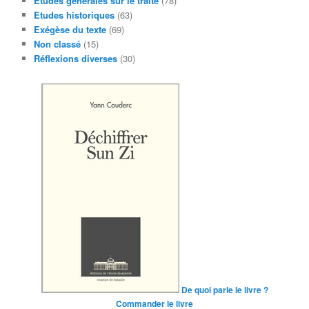
Etudes générales sur le traité
(78)
Etudes historiques
(63)
Exégèse du texte
(69)
Non classé
(15)
Réflexions diverses
(30)
De quoi parle le livre ?
Commander le livre