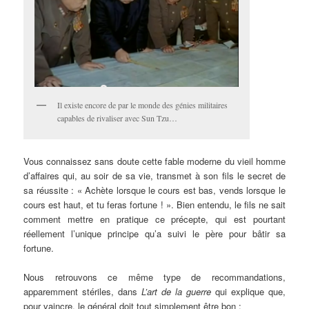
Il existe encore de par le monde des génies militaires
capables de rivaliser avec Sun Tzu…
Vous connaissez sans doute cette fable moderne du vieil homme
d’affaires qui, au soir de sa vie, transmet à son fils le secret de
sa réussite : « Achète lorsque le cours est bas, vends lorsque le
cours est haut, et tu feras fortune ! ». Bien entendu, le fils ne sait
comment mettre en pratique ce précepte, qui est pourtant
réellement l’unique principe qu’a suivi le père pour bâtir sa
fortune.
Nous retrouvons ce même type de recommandations,
apparemment stériles, dans
L’art de la guerre
qui explique que,
pour vaincre, le général doit tout simplement être bon :