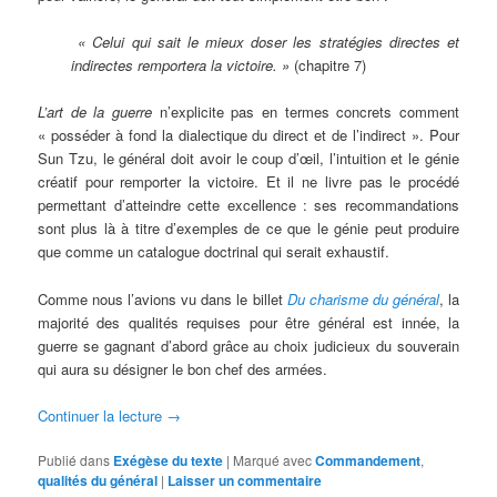
« Celui qui sait le mieux doser les stratégies directes et
indirectes remportera la victoire. »
(chapitre 7)
L’art de la guerre
n’explicite pas en termes concrets comment
« posséder à fond la dialectique du direct et de l’indirect ». Pour
Sun Tzu, le général doit avoir le coup d’œil, l’intuition et le génie
créatif pour remporter la victoire. Et il ne livre pas le procédé
permettant d’atteindre cette excellence : ses recommandations
sont plus là à titre d’exemples de ce que le génie peut produire
que comme un catalogue doctrinal qui serait exhaustif.
Comme nous l’avions vu dans le billet
Du charisme du général
, la
majorité des qualités requises pour être général est innée, la
guerre se gagnant d’abord grâce au choix judicieux du souverain
qui aura su désigner le bon chef des armées.
Continuer la lecture
→
Publié dans
Exégèse du texte
|
Marqué avec
Commandement
,
qualités du général
|
Laisser un commentaire