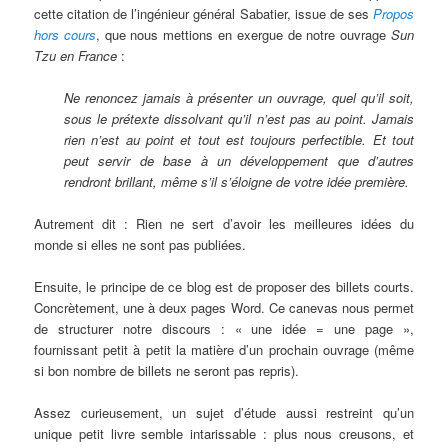
cette citation de l’ingénieur général Sabatier, issue de ses
Propos
hors cours
, que nous mettions en exergue de notre ouvrage
Sun
Tzu en France
:
Ne renoncez jamais à présenter un ouvrage, quel qu’il soit,
sous le prétexte dissolvant qu’il n’est pas au point. Jamais
rien n’est au point et tout est toujours perfectible. Et tout
peut servir de base à un développement que d’autres
rendront brillant, même s’il s’éloigne de votre idée première.
Autrement dit : Rien ne sert d’avoir les meilleures idées du
monde si elles ne sont pas publiées.
Ensuite, le principe de ce blog est de proposer des billets courts.
Concrètement, une à deux pages Word. Ce canevas nous permet
de structurer notre discours : « une idée = une page »,
fournissant petit à petit la matière d’un prochain ouvrage (même
si bon nombre de billets ne seront pas repris).
Assez curieusement, un sujet d’étude aussi restreint qu’un
unique petit livre semble intarissable : plus nous creusons, et