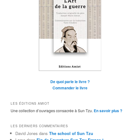
De quoi parle le livre ?
Commander le livre
LES ÉDITIONS AMIOT
Une collection d’ouvrages consacrée à Sun Tzu.
En savoir plus ?
LES DERNIERS COMMENTAIRES
David Jones
dans
The school of Sun Tzu
Lame
dans
Fin de l’aventure Sun Tzu France !