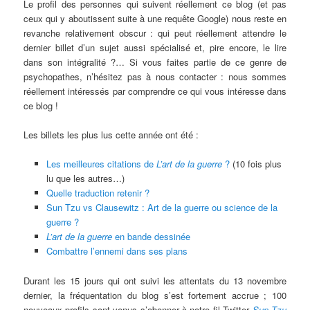
Le profil des personnes qui suivent réellement ce blog (et pas
ceux qui y aboutissent suite à une requête Google) nous reste en
revanche relativement obscur : qui peut réellement attendre le
dernier billet d’un sujet aussi spécialisé et, pire encore, le lire
dans son intégralité ?… Si vous faites partie de ce genre de
psychopathes, n’hésitez pas à nous contacter : nous sommes
réellement intéressés par comprendre ce qui vous intéresse dans
ce blog !
Les billets les plus lus cette année ont été :
Les meilleures citations de
L’art de la guerre
?
(10 fois plus
lu que les autres…)
Quelle traduction retenir ?
Sun Tzu vs Clausewitz : Art de la guerre ou science de la
guerre ?
L’art de la guerre
en bande dessinée
Combattre l’ennemi dans ses plans
Durant les 15 jours qui ont suivi les attentats du 13 novembre
dernier, la fréquentation du blog s’est fortement accrue ; 100
nouveaux profils sont venus s’abonner à notre fil Twitter
Sun Tzu