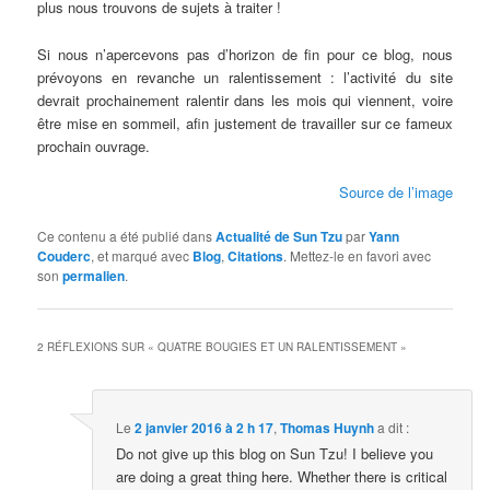
plus nous trouvons de sujets à traiter !
Si nous n’apercevons pas d’horizon de fin pour ce blog, nous
prévoyons en revanche un ralentissement : l’activité du site
devrait prochainement ralentir dans les mois qui viennent, voire
être mise en sommeil, afin justement de travailler sur ce fameux
prochain ouvrage.
Source de l’image
Ce contenu a été publié dans
Actualité de Sun Tzu
par
Yann
Couderc
, et marqué avec
Blog
,
Citations
. Mettez-le en favori avec
son
permalien
.
2 RÉFLEXIONS SUR «
QUATRE BOUGIES ET UN RALENTISSEMENT
»
Le
2 janvier 2016 à 2 h 17
,
Thomas Huynh
a dit :
Do not give up this blog on Sun Tzu! I believe you
are doing a great thing here. Whether there is critical