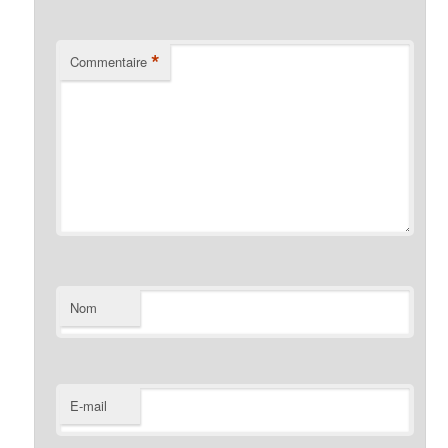
*
Commentaire
Nom
E-mail