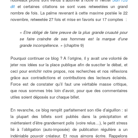
dit
et certaines citations se sont vues retweetées un grand
nombre de fois. La palme revenant à cette maxime postée le 22
novembre, retweetée 27 fois et mise en favoris sur 17 comptes :
« Etre obligé de faire preuve de la plus grande cruauté pour
se faire craindre de ses hommes est la marque d’une
grande incompétence. »
(chapitre 9)
Pourquoi continuer ce blog ? A l’origine, il y avait une volonté de
jeter nos idées sur la place publique afin de susciter le débat, et
ceci pour enrichir notre propos, nos recherches et nos réflexions
grâce aux contradictions et contributions des lecteurs éclairés.
Force est de constater qu’il faut une véritable masse critique,
que nous sommes très loin d’avoir, pour que des commentaires
utiles soient déposés sur chaque billet.
En revanche, ce blog remplit parfaitement son rôle d’aiguillon : si
la plupart des billets sont publiés dans la précipitation et
mériteraient d’être grandement polis (voire relus…), le petit stress
lié à l’obligation (auto-imposée) de publication régulière a un
indéniable pouvoir créateur. Et nous aimons écrire. Rappelons