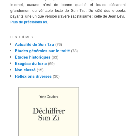
Internet, aucune n’est de bonne qualité et toutes s’écartent
grandement du véritable texte de Sun Tzu. Du côté des e-books
payants, une unique version s'avère satisfaisante : celle de Jean Lévi.
Plus de précisions ici
.
LES THÈMES
Actualité de Sun Tzu
(76)
Etudes générales sur le traité
(78)
Etudes historiques
(63)
Exégèse du texte
(69)
Non classé
(15)
Réflexions diverses
(30)