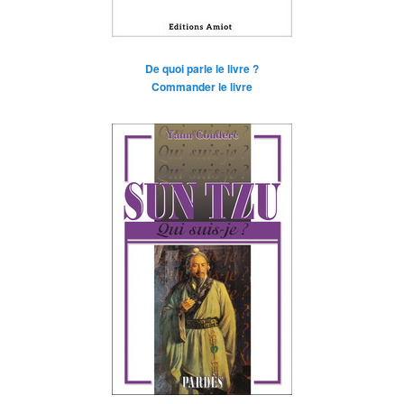
De quoi parle le livre ?
Commander le livre