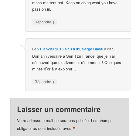
mass matters not. Keep on doing what you have
passion in.
↓
Répondre
Le
21 janvier 2016 à 13 h 01
,
Serge Gadal
a dit :
Bon anniversaire à Sun Tzu France, que je n’ai
découvert que relativement récemment ! Quelques
mines d’or à y explorer…
↓
Répondre
Laisser un commentaire
Votre adresse e-mail ne sera pas publiée.
Les champs
*
obligatoires sont indiqués avec