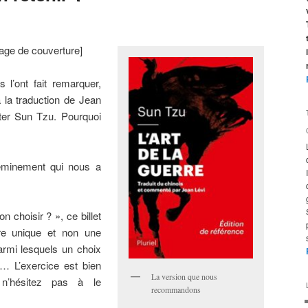
age de couverture]
 l’ont fait remarquer,
 la traduction de Jean
citer Sun Tzu. Pourquoi
eminement qui nous a
on choisir ? », ce billet
itre unique et non une
armi lesquels un choix
… L’exercice est bien
La version que nous
, n’hésitez pas à le
recommandons