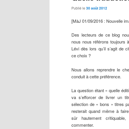
Publié le
30 août 2012
[MàJ 01/09/2016 : Nouvelle im
Des lecteurs de ce blog nous
nous nous référons toujours à
Lévi dès lors qu’il s’agit de 
ce choix ?
Nous allons reprendre le ch
conduit à cette préférence.
La question étant « quelle éditi
va s’efforcer de livrer un t
sélection de « bons » titres p
resterait quand même à faire
sûr hautement critiquable
commenter.