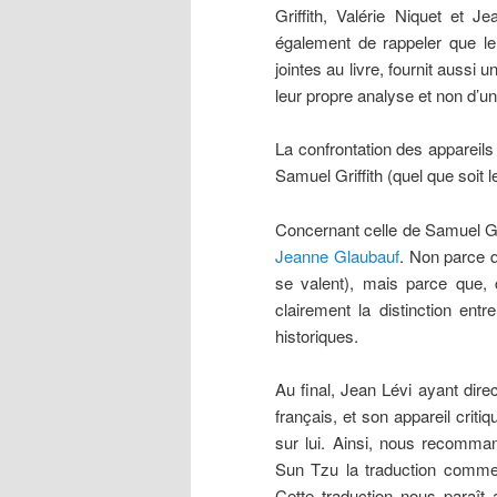
Griffith, Valérie Niquet et
également de rappeler que le
jointes au livre, fournit aussi
leur propre analyse et non d’u
La confrontation des appareils
Samuel Griffith (quel que soit l
Concernant celle de Samuel Gr
Jeanne Glaubauf
. Non parce q
se valent), mais parce que,
clairement la distinction en
historiques.
Au final, Jean Lévi ayant dire
français, et son appareil critiq
sur lui. Ainsi, nous recomma
Sun Tzu la traduction comm
Cette traduction nous paraît