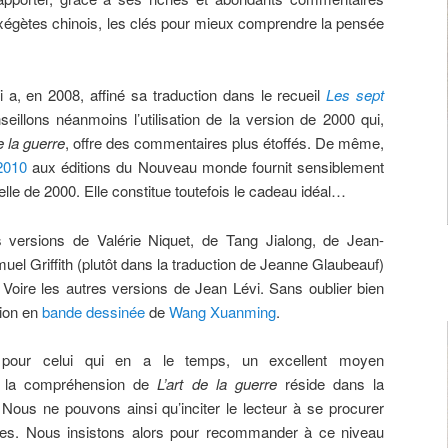
égètes chinois, les clés pour mieux comprendre la pensée
i a, en 2008, affiné sa traduction dans le recueil
Les sept
seillons néanmoins l’utilisation de la version de 2000 qui,
e la guerre
, offre des commentaires plus étoffés. De même,
2010
aux éditions du Nouveau monde fournit sensiblement
e de 2000. Elle constitue toutefois le cadeau idéal…
es versions de Valérie Niquet, de Tang Jialong, de Jean-
uel Griffith (plutôt dans la traduction de Jeanne Glaubeauf)
 Voire les autres versions de Jean Lévi. Sans oublier bien
sion en
bande dessinée
de
Wang Xuanming
.
pour celui qui en a le temps, un excellent moyen
ir la compréhension de
L’art de la guerre
réside dans la
 Nous ne pouvons ainsi qu’inciter le lecteur à se procurer
ues. Nous insistons alors pour recommander à ce niveau