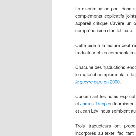
La discrimination peut donc se
compléments explicatifs join
appareil critique s’avère un 
compréhension d’un tel texte.
Cette aide à la lecture peut re
traducteur et les commentaire
Chacune des traductions encor
le matériel complémentaire le 
la guerre
paru en 2000
.
Concernant les notes explica
et
James Trapp
en fournissen
et Jean Lévi nous semblent au 
Trois traducteurs ont prop
incorporés au texte, facilita