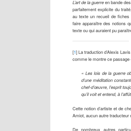
L’art de la guerre
en bande dess
parfaitement explicite du trai
au texte un recueil de fich
faire apparaître des notions q
texte ou qui auraient pu paraître
[
1
] La traduction d’Alexis Lavi
comme le montre ce passage du 
« Les lois de la guerre ob
d’une méditation constante
chef-d’œuvre, l’esprit touj
qu’il voit et entend, à l’aff
Cette notion d’artiste et de 
Amiot, aucun autre traducteur 
De nombreux autres particu