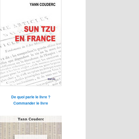
De quoi parle le livre ?
Commander le livre