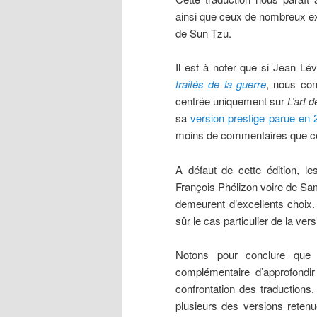
ainsi que ceux de nombreux ex
de Sun Tzu.
Il est à noter que si Jean Lév
traités de la guerre
, nous con
centrée uniquement sur
L’art d
sa
version prestige parue en 
moins de commentaires que cell
A défaut de cette édition, l
François Phélizon voire de Sam
demeurent d’excellents choix.
sûr le cas particulier de la ver
Notons pour conclure que 
complémentaire d’approfond
confrontation des traductions.
plusieurs des versions reten