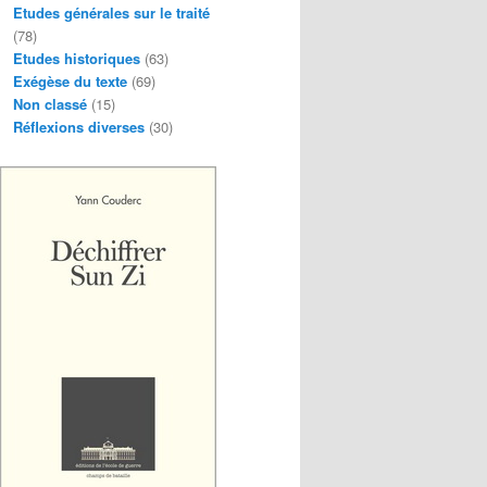
Etudes générales sur le traité
(78)
Etudes historiques
(63)
Exégèse du texte
(69)
Non classé
(15)
Réflexions diverses
(30)