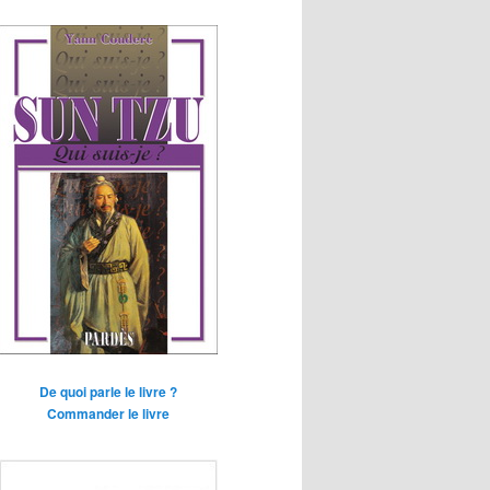
De quoi parle le livre ?
Commander le livre