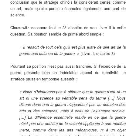
conclusion que le stratège chinois la considérait certes comme
un art, mais qu’elle portait néanmoins également une part de
science.
e
Clausewitz consacre tout le 3
chapitre de son Livre II à cette
question. Sa position semble de prime abord simple :
« Il ressort de tout cela qu’il est plus juste de dire art de la
guerre que science de la guerre. »
(Livre II, chapitre 3)
Pourtant sa position n’est pas aussi tranchée. Si l’exercice de la
guerre présente bien un indéniable aspect de créativité, le
stratège prussien temporise aussitôt :
« Nous n’hésiterons pas à affirmer que la guerre n’est ni un
art ni une science au véritable sens du terme […] Nous
disons donc que la guerre n’appartient pas au domaine des
arts et des sciences, mais à celui de l’existence sociale.
[…] La différence essentielle réside en ce que la guerre
n’est pas une activité de la volonté appliquée à une matière
inerte, comme dans les arts mécaniques, ni à un objet