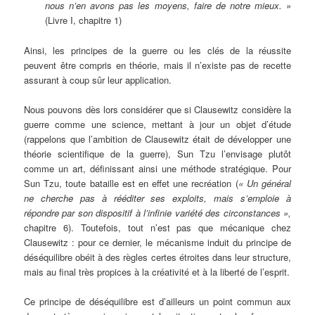
nous n’en avons pas les moyens, faire de notre mieux. »
(Livre I, chapitre 1)
Ainsi, les principes de la guerre ou les clés de la réussite
peuvent être compris en théorie, mais il n’existe pas de recette
assurant à coup sûr leur application.
Nous pouvons dès lors considérer que si Clausewitz considère la
guerre comme une science, mettant à jour un objet d’étude
(rappelons que l’ambition de Clausewitz était de développer une
théorie scientifique de la guerre), Sun Tzu l’envisage plutôt
comme un art, définissant ainsi une méthode stratégique. Pour
Sun Tzu, toute bataille est en effet une recréation (
« Un général
ne cherche pas à rééditer ses exploits, mais s’emploie à
répondre par son dispositif à l’infinie variété des circonstances »,
chapitre 6). Toutefois, tout n’est pas que mécanique chez
Clausewitz : pour ce dernier, le mécanisme induit du principe de
déséquilibre obéit à des règles certes étroites dans leur structure,
mais au final très propices à la créativité et à la liberté de l’esprit.
Ce principe de déséquilibre est d’ailleurs un point commun aux