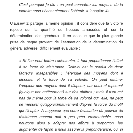
C’est pourquoi je dis : on peut connaître les moyens de la
victoire sans nécessairement l’obtenir. »
(chapitre 4)
Clausewitz partage la même opinion : il considère que la victoire
repose sur la quantité de troupes amassées et sur la
détermination des généraux. Il en conclue que la plus grande
prise de risque provient de l’estimation de la détermination du
général adverse, difficilement évaluable :
« Si l’on veut battre l’adversaire, il faut proportionner l’effort
à sa force de résistance. Celle-ci est le produit de deux
facteurs inséparables : l’étendue des moyens dont il
dispose, et la force de sa volonté. On peut estimer
l’ampleur des moyens dont il dispose, car ceux-ci reposent
(quoique non entièrement) sur des chiffres ; mais il n’en est
pas de même pour la force de sa volonté qui, elle, ne peut
se mesurer qu’approximativement d’après la force du motif
qui l’inspire. A supposer que notre évaluation du pouvoir de
résistance ennemi soit à peu près vraisembable, nous
pourrons alors y adapter nos efforts à proportion, les
augmenter de façon à nous assurer la prépondérance, ou, si