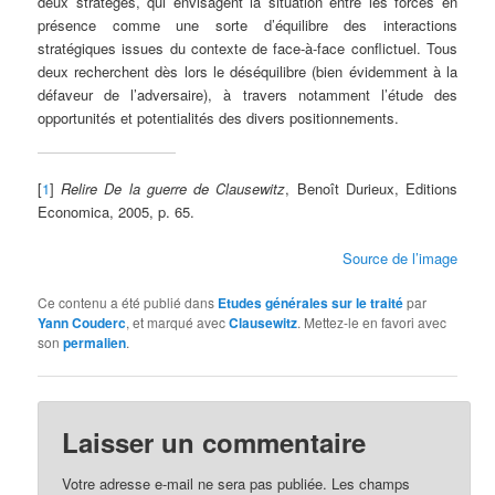
deux stratèges, qui envisagent la situation entre les forces en
présence comme une sorte d’équilibre des interactions
stratégiques issues du contexte de face-à-face conflictuel. Tous
deux recherchent dès lors le déséquilibre (bien évidemment à la
défaveur de l’adversaire), à travers notamment l’étude des
opportunités et potentialités des divers positionnements.
[
1
]
Relire De la guerre de Clausewitz
, Benoît Durieux, Editions
Economica, 2005, p. 65.
Source de l’image
Ce contenu a été publié dans
Etudes générales sur le traité
par
Yann Couderc
, et marqué avec
Clausewitz
. Mettez-le en favori avec
son
permalien
.
Laisser un commentaire
Votre adresse e-mail ne sera pas publiée.
Les champs