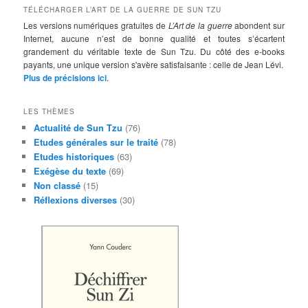
TÉLÉCHARGER L’ART DE LA GUERRE DE SUN TZU
Les versions numériques gratuites de
L’Art de la guerre
abondent sur
Internet, aucune n’est de bonne qualité et toutes s’écartent
grandement du véritable texte de Sun Tzu. Du côté des e-books
payants, une unique version s'avère satisfaisante : celle de Jean Lévi.
Plus de précisions ici
.
LES THÈMES
Actualité de Sun Tzu
(76)
Etudes générales sur le traité
(78)
Etudes historiques
(63)
Exégèse du texte
(69)
Non classé
(15)
Réflexions diverses
(30)