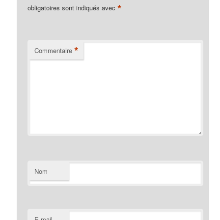
*
obligatoires sont indiqués avec
*
Commentaire
Nom
E-mail