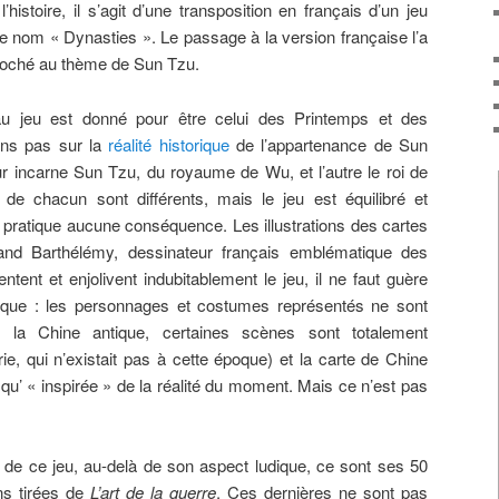
histoire, il s’agit d’une transposition en français d’un jeu
e nom « Dynasties ». Le passage à la version française l’a
roché au thème de Sun Tzu.
au jeu est donné pour être celui des Printemps et des
ons pas sur la
réalité historique
de l’appartenance de Sun
ur incarne Sun Tzu, du royaume de Wu, et l’autre le roi de
de chacun sont différents, mais le jeu est équilibré et
en pratique aucune conséquence. Les illustrations des cartes
and Barthélémy, dessinateur français emblématique des
tent et enjolivent indubitablement le jeu, il ne faut guère
torique : les personnages et costumes représentés ne sont
 la Chine antique, certaines scènes sont totalement
ie, qui n’existait pas à cette époque) et la carte de Chine
qu’ « inspirée » de la réalité du moment. Mais ce n’est pas
êt de ce jeu, au-delà de son aspect ludique, ce sont ses 50
ns tirées de
L’art de la guerre
. Ces dernières ne sont pas