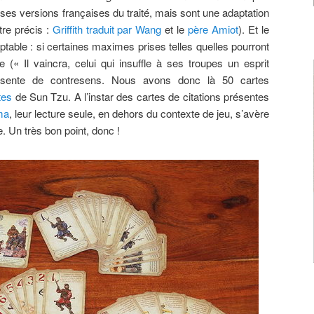
ses versions françaises du traité, mais sont une adaptation
tre précis :
Griffith traduit par Wang
et le
père Amiot
). Et le
ptable : si certaines maximes prises telles quelles pourront
 (« Il vaincra, celui qui insuffle à ses troupes un esprit
ente de contresens. Nous avons donc là 50 cartes
tes
de Sun Tzu. A l’instar des cartes de citations présentes
ma
, leur lecture seule, en dehors du contexte de jeu, s’avère
e. Un très bon point, donc !