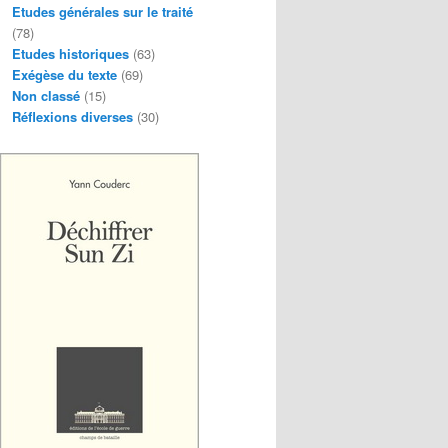
Etudes générales sur le traité
(78)
Etudes historiques
(63)
Exégèse du texte
(69)
Non classé
(15)
Réflexions diverses
(30)