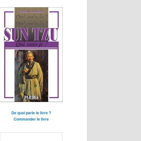
De quoi parle le livre ?
Commander le livre