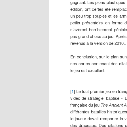
gagnant. Les pions plastiques l
édition, ont certes été rempla
un peu trop souples et les arm
petits présentoirs en forme d
s’avèrent horriblement pénibl
pas grand chose au jeu. Après
revenus à la version de 2010
En conclusion, sur le plan sun
ses cartes contenant des cita
le jeu est excellent.
[
1
] Le tout premier jeu en fra
vidéo de stratégie, baptisé « L
française du jeu
The Ancient A
différentes batailles historiqu
le joueur devait remporter la 
des drapeaux. Des citations d