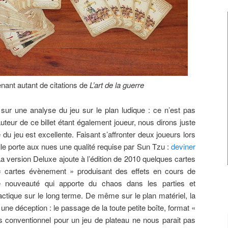
nant autant de citations de
L’art de la guerre
ur une analyse du jeu sur le plan ludique : ce n’est pas
’auteur de ce billet étant également joueur, nous dirons juste
u jeu est excellente. Faisant s’affronter deux joueurs lors
lle porte aux nues une qualité requise par Sun Tzu :
deviner
La version Deluxe ajoute à l’édition de 2010 quelques cartes
s « cartes évènement » produisant des effets en cours de
te nouveauté qui apporte du chaos dans les parties et
tactique sur le long terme. De même sur le plan matériel, la
ne déception : le passage de la toute petite boîte, format «
us conventionnel pour un jeu de plateau ne nous parait pas