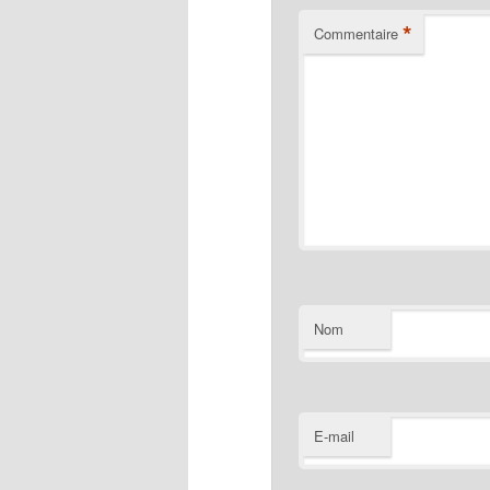
*
Commentaire
Nom
E-mail