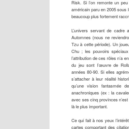
Risk. Si l’on remonte un peu l’
américain paru en 2005 sous l
beaucoup plus fortement racc
L’univers servant de cadre 
Automnes (nous ne reviendr
Tzu à cette période). Un joue
Chu ; les pouvoirs spéciaux 
l’attribution de ces rôles n’a 
du jeu sont l’œuvre de Roll
années 80-90. Si elles agrémen
s’attacher à leur réalité his
qu’une vision fantasmée de
anachroniques (ex : la cavaler
avec ses cinq provinces n’est 
là le plus important.
Ce qui fait à nos yeux l’intér
cartes comportant des citatio