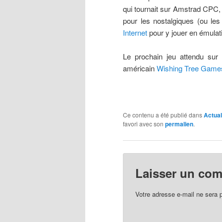
qui tournait sur Amstrad CPC, 
pour les nostalgiques (ou les 
Internet
pour y jouer en émulat
Le prochain jeu attendu sur
américain
Wishing Tree Game
Ce contenu a été publié dans
Actual
favori avec son
permalien
.
Laisser un co
Votre adresse e-mail ne sera 