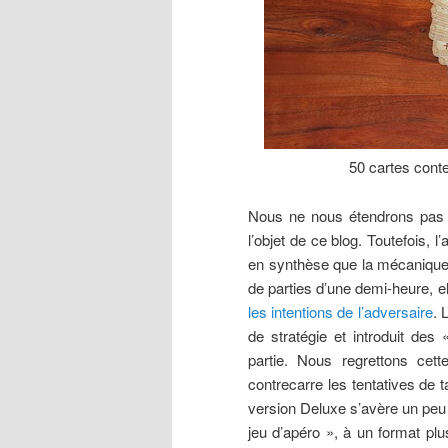
50 cartes conte
Nous ne nous étendrons pas s
l’objet de ce blog. Toutefois, l
en synthèse que la mécanique d
de parties d’une demi-heure, e
les intentions de l’adversaire
. 
de stratégie et introduit de
partie. Nous regrettons cet
contrecarre les tentatives de 
version Deluxe s’avère un peu u
jeu d’apéro », à un format pl