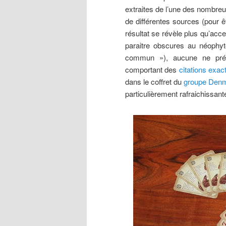
extraites de l’une des nombreu
de différentes sources (pour ê
résultat se révèle plus qu’acce
paraitre obscures au néophyte
commun »), aucune ne prés
comportant des
citations exac
dans le coffret du
groupe Den
particulièrement rafraichissant