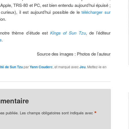
Apple, TRS-80 et PC, est bien entendu aujourd’hui épuisé ;
curieux), il est aujourd’hui possible de le
télécharger sur
ion.
 notre thème d’étude est
Kings of Sun Tzu
, de l’éditeur
s
.
Source des images : Photos de l’auteur
ité de Sun Tzu
par
Yann Couderc
, et marqué avec
Jeu
. Mettez-le en
mmentaire
*
pas publiée.
Les champs obligatoires sont indiqués avec