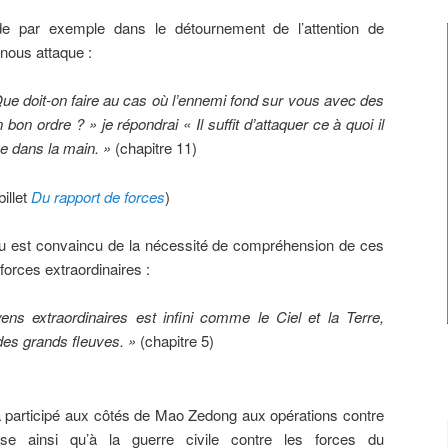
ide par exemple dans le détournement de l’attention de
 nous attaque :
e doit-on faire au cas où l’ennemi fond sur vous avec des
on ordre ? » je répondrai « Il suffit d’attaquer ce à quoi il
ge dans la main. »
(chapitre 11)
billet
Du rapport de forces
)
zu est convaincu de la nécessité de compréhension de ces
forces extraordinaires :
ns extraordinaires est infini comme le Ciel et la Terre,
es grands fleuves. »
(chapitre 5)
 participé aux côtés de Mao Zedong aux opérations contre
ise ainsi qu’à la guerre civile contre les forces du