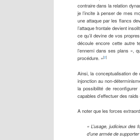
contraire dans la relation dyn
je l’incite à penser de mes mo
une attaque par les flancs devi
l’attaque frontale devient insol
ce qu’il devine de vos propres
découle encore cette autre t
l’ennemi dans ses plans », q
procédure. »
[
2
]
Ainsi, la conceptualisation de 
injonction au non-déterminisme
la possibilité de reconfigur
capables d’effectuer des raids 
A noter que les forces extraor
« L’usage, judicieux des 
d’une armée de supporter