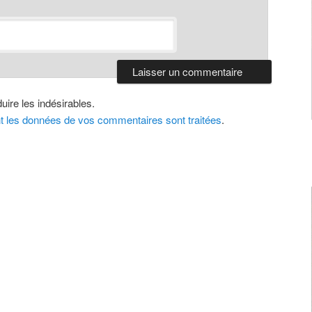
uire les indésirables.
nt les données de vos commentaires sont traitées
.