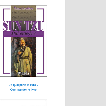
De quoi parle le livre ?
Commander le livre