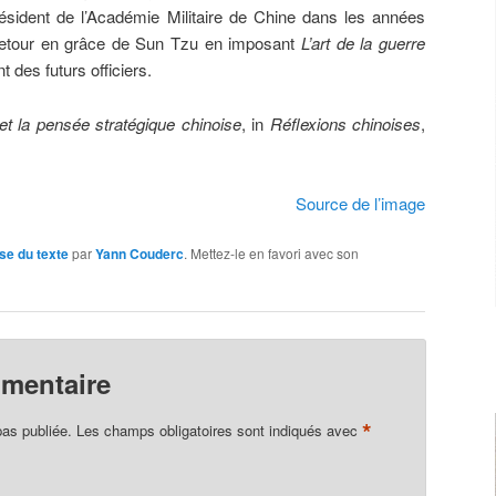
ésident de l’Académie Militaire de Chine dans les années
du retour en grâce de Sun Tzu en imposant
L’art de la guerre
es futurs officiers.
et la pensée stratégique chinoise
, in
Réflexions chinoises
,
Source de l’image
se du texte
par
Yann Couderc
. Mettez-le en favori avec son
mmentaire
*
pas publiée.
Les champs obligatoires sont indiqués avec