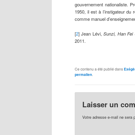
gouvernement nationaliste. Pr
1950, il est à l’instigateur 
comme manuel d’enseignement d
[
2
] Jean Lévi,
Sunzi, Han Fei 
2011.
Ce contenu a été publié dans
Exégè
permalien
.
Laisser un co
Votre adresse e-mail ne sera 