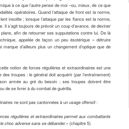
amique à ce que l’autre pense de moi –ou, mieux, de ce que
dalités opératoires. Quand l’attaque de front est la norme,
ent insolite ; lorsque l’attaque par les flancs est la norme,
ite. Il s’agit toujours de prévoir un coup d’avance, de deviner
 plans, afin de retourner ses supputations contre lui. De là
echnique, appelée de façon un peu ésotérique « détruire
ui marque d’ailleurs plus un changement d’optique que de
cette notion de forces régulières et extraordinaires est une
 des troupes : le général doit acquérir (par l’entraînement)
er son armée au gré du besoin ; ses troupes doivent être
ou de se livrer à du combat de guérilla.
dinaires ne sont pas cantonnées à un usage offensif :
forces régulières et extraordinaires permet aux combattants
 le choc adverse sans se débander.»
(chapitre 5)