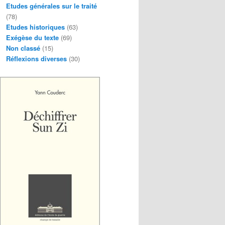
Etudes générales sur le traité
(78)
Etudes historiques
(63)
Exégèse du texte
(69)
Non classé
(15)
Réflexions diverses
(30)