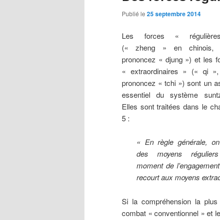
Publié le
25 septembre 2014
Les forces « régulièr
(« zheng » en chinois
prononcez « djung ») et les f
« extraordinaires » (« qi 
prononcez « tchi ») sont un a
essentiel du système sunt
Elles sont traitées dans le cha
5 :
« En règle générale, o
des moyens régulier
moment de l’engagement
recourt aux moyens extraor
Si la compréhension la plus 
combat « conventionnel » et le