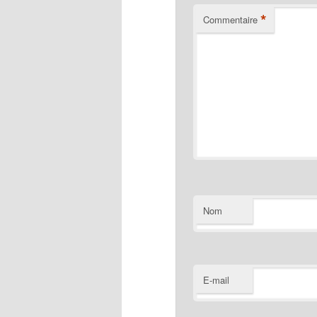
*
Commentaire
Nom
E-mail