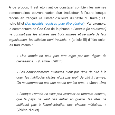
A ce propos, il est étonnant de constater combien les mêmes
commentaires peuvent varier d’un traducteur à l’autre lorsque
rendus en français (à l’instar d’ailleurs du texte du traité ; Cf.
notre billet
Des qualités requises pour être général
). Par exemple,
le commentaire de Cao Cao de la phrase
« Lorsque [le souverain]
ne connaît pas les affaires des trois armées et se mêle de leur
organisation, les officiers sont troublés. »
(article III) diffère selon
les traducteurs :
« Une armée ne peut pas être régie par des règles de
bienséance. »
(Samuel Griffith)
« Les comportements militaires n’ont pas droit de cité à la
cour, les habitudes civiles n’ont pas droit de cité à l’armée.
On ne commande pas une armée par les rites. »
(Jean Lévi)
« Lorsque l’armée ne veut pas avancer en territoire ennemi,
que le pays ne veut pas entrer en guerre, les rites ne
suffisent pas à l’administration des choses militaires. »
(Valérie Niquet)