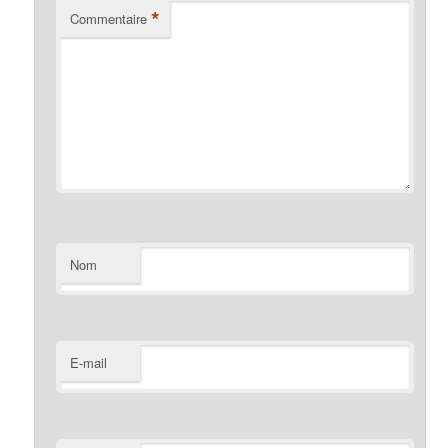
*
Commentaire
Nom
E-mail