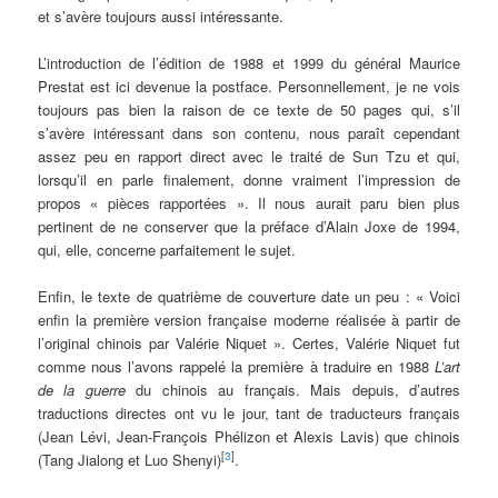
et s’avère toujours aussi intéressante.
L’introduction de l’édition de 1988 et 1999 du général Maurice
Prestat est ici devenue la postface. Personnellement, je ne vois
toujours pas bien la raison de ce texte de 50 pages qui, s’il
s’avère intéressant dans son contenu, nous paraît cependant
assez peu en rapport direct avec le traité de Sun Tzu et qui,
lorsqu’il en parle finalement, donne vraiment l’impression de
propos « pièces rapportées ». Il nous aurait paru bien plus
pertinent de ne conserver que la préface d’Alain Joxe de 1994,
qui, elle, concerne parfaitement le sujet.
Enfin, le texte de quatrième de couverture date un peu : « Voici
enfin la première version française moderne réalisée à partir de
l’original chinois par Valérie Niquet ». Certes, Valérie Niquet fut
comme nous l’avons rappelé la première à traduire en 1988
L’art
de la guerre
du chinois au français. Mais depuis, d’autres
traductions directes ont vu le jour, tant de traducteurs français
(Jean Lévi, Jean-François Phélizon et Alexis Lavis) que chinois
[
3
]
(Tang Jialong et Luo Shenyi)
.