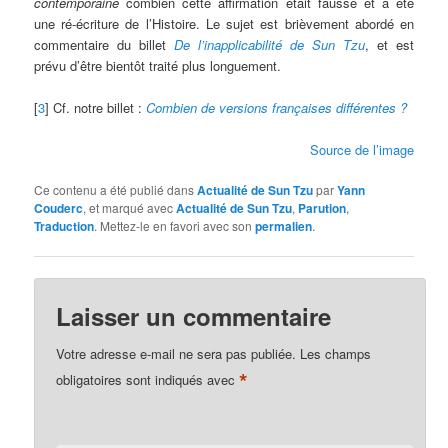
contemporaine
combien cette affirmation était fausse et a été
une ré-écriture de l’Histoire. Le sujet est brièvement abordé en
commentaire du billet
De l’inapplicabilité de Sun Tzu
, et est
prévu d’être bientôt traité plus longuement.
[
3
] Cf. notre billet :
Combien de versions françaises différentes ?
Source de l’image
Ce contenu a été publié dans
Actualité de Sun Tzu
par
Yann
Couderc
, et marqué avec
Actualité de Sun Tzu
,
Parution
,
Traduction
. Mettez-le en favori avec son
permalien
.
Laisser un commentaire
Votre adresse e-mail ne sera pas publiée.
Les champs
*
obligatoires sont indiqués avec