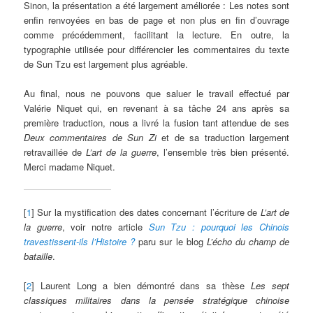
Sinon, la présentation a été largement améliorée : Les notes sont
enfin renvoyées en bas de page et non plus en fin d’ouvrage
comme précédemment, facilitant la lecture. En outre, la
typographie utilisée pour différencier les commentaires du texte
de Sun Tzu est largement plus agréable.
Au final, nous ne pouvons que saluer le travail effectué par
Valérie Niquet qui, en revenant à sa tâche 24 ans après sa
première traduction, nous a livré la fusion tant attendue de ses
Deux commentaires de Sun Zi
et de sa traduction largement
retravaillée de
L’art de la guerre
, l’ensemble très bien présenté.
Merci madame Niquet.
[
1
] Sur la mystification des dates concernant l’écriture de
L’art de
la guerre
, voir notre article
Sun Tzu : pourquoi les Chinois
travestissent-ils l’Histoire ?
paru sur le blog
L’écho du champ de
bataille
.
[
2
] Laurent Long a bien démontré dans sa thèse
Les sept
classiques militaires dans la pensée stratégique chinoise