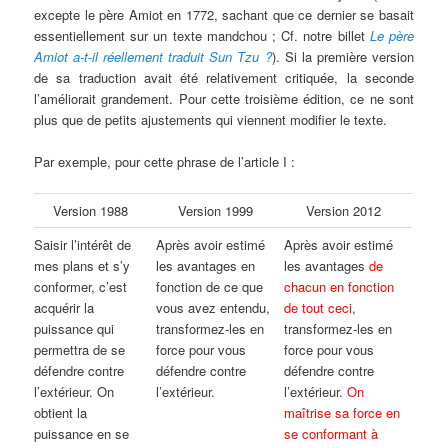
excepte le père Amiot en 1772, sachant que ce dernier se basait
essentiellement sur un texte mandchou ; Cf. notre billet
Le père
Amiot a-t-il réellement traduit Sun Tzu ?
). Si la première version
de sa traduction avait été relativement critiquée, la seconde
l’améliorait grandement. Pour cette troisième édition, ce ne sont
plus que de petits ajustements qui viennent modifier le texte.
Par exemple, pour cette phrase de l’article I :
Version 1988
Version 1999
Version 2012
Saisir l’intérêt de
Après avoir estimé
Après avoir estimé
mes plans et s’y
les avantages en
les avantages
de
conformer, c’est
fonction de ce que
chacun en fonction
acquérir la
vous avez entendu,
de tout ceci
,
puissance qui
transformez-les en
transformez-les en
permettra de se
force pour vous
force pour vous
défendre contre
défendre contre
défendre contre
l’extérieur. On
l’extérieur.
l’extérieur.
On
obtient la
maîtrise sa force en
puissance en se
se conformant à