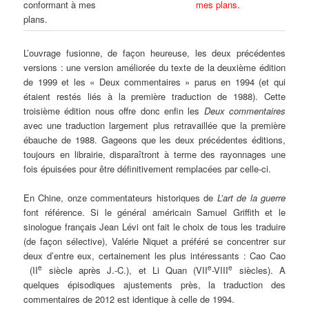
conformant à mes
mes plans
.
plans.
L’ouvrage fusionne, de façon heureuse, les deux précédentes
versions : une version améliorée du texte de la deuxième édition
de 1999 et les « Deux commentaires » parus en 1994 (et qui
étaient restés liés à la première traduction de 1988). Cette
troisième édition nous offre donc enfin les
Deux commentaires
avec une traduction largement plus retravaillée que la première
ébauche de 1988. Gageons que les deux précédentes éditions,
toujours en librairie, disparaîtront à terme des rayonnages une
fois épuisées pour être définitivement remplacées par celle-ci.
En Chine, onze commentateurs historiques de
L’art de la guerre
font référence. Si le général américain Samuel Griffith et le
sinologue français Jean Lévi ont fait le choix de tous les traduire
(de façon sélective), Valérie Niquet a préféré se concentrer sur
deux d’entre eux, certainement les plus intéressants : Cao Cao
e
e
e
(II
siècle après J.-C.), et Li Quan (VII
-VIII
siècles). A
quelques épisodiques ajustements près, la traduction des
commentaires de 2012 est identique à celle de 1994.