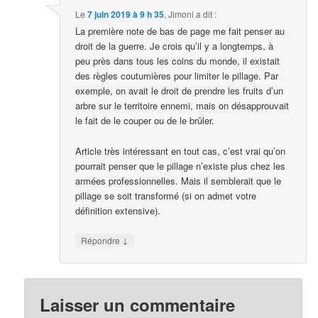
Le
7 juin 2019 à 9 h 35
,
Jimoni
a dit :
La première note de bas de page me fait penser au
droit de la guerre. Je crois qu’il y a longtemps, à
peu près dans tous les coins du monde, il existait
des règles coutumières pour limiter le pillage. Par
exemple, on avait le droit de prendre les fruits d’un
arbre sur le territoire ennemi, mais on désapprouvait
le fait de le couper ou de le brûler.
Article très intéressant en tout cas, c’est vrai qu’on
pourrait penser que le pillage n’existe plus chez les
armées professionnelles. Mais il semblerait que le
pillage se soit transformé (si on admet votre
définition extensive).
↓
Répondre
Laisser un commentaire