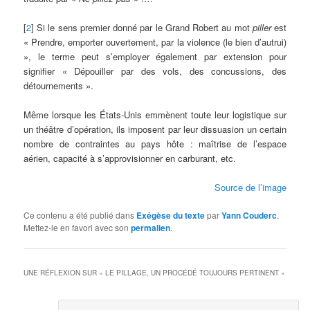
[
2
] Si le sens premier donné par le Grand Robert au mot
piller
est
« Prendre, emporter ouvertement, par la violence (le bien d’autrui)
», le terme peut s’employer également par extension pour
signifier « Dépouiller par des vols, des concussions, des
détournements ».
Même lorsque les États-Unis emmènent toute leur logistique sur
un théâtre d’opération, ils imposent par leur dissuasion un certain
nombre de contraintes au pays hôte : maîtrise de l’espace
aérien, capacité à s’approvisionner en carburant, etc.
Source de l’image
Ce contenu a été publié dans
Exégèse du texte
par
Yann Couderc
.
Mettez-le en favori avec son
permalien
.
UNE RÉFLEXION SUR «
LE PILLAGE, UN PROCÉDÉ TOUJOURS PERTINENT
»