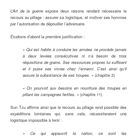
L’Art de la guerre
expose deux raisons rendant nécessaire le
recours au pillage : assurer sa logistique, et motiver ses hommes
par l’autorisation de dépouiller l’adversaire.
Étudions d’abord la première justification :
« Qui est habile à conduire les armées ne procède jamais
à deux levées consécutives ni n’a besoin de trois
réquisitions de grains. Ses ressources propres lui suffisent
et il puise ses vivres chez l’ennemi. C’est ainsi qu’il
assure la subsistance de ses troupes. »
(chapitre 2)
« On pourvoit aux besoins en nourriture des troupes en
pillant les campagnes fertiles. »
(chapitre 11)
Sun Tzu affirme ainsi que le recours au pillage rend possible des
expéditions lointaines qui, sans cela, nécessiteraient une
logistique impossible à tenir :
« Ce qui appauvrit la nation, ce sont les