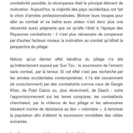
combativité possible, la récompense était le principal élément de
motivation. Aujourd’hui, la majorité des pays occidentaux ont fait
le choix d’armées professionnalisées. Motiver leurs troupes pour
aller au combat et se battre avec ardeur n’est donc plus une
nécessité aussi prégnante que ce qu’elle l’était à l’époque des
Royaumes combattants : il n’est plus nécessaire de compenser
par d’autres facteurs moraux la motivation au combat qu’offrait la
perspective du pillage.
Notons qu’un dernier effet bénéfice du pillage n’a été
qu’indirectement exposé par Sun Tzu : la soumission de l’ennemi
sans combat, par la terreur. Si cet effet n’est pas recherché par
les armées occidentales contemporaines, il l’a été couramment
(et consciemment) par des combattants comme ceux de Gengis
Khan, de Fidel Castro ou, plus récemment, de Daech : outre
l’approvisionnement sur les terres conquises, les combattants
cherchaient, par la violence de leur pillage si les adversaires
faisaient montre de résistance au don « volontaire », à terroriser
la population afin d’obtenir la soumission immédiate des cibles
suivantes.