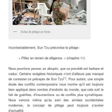
Scène de pillage en Syrie
Incontestablement, Sun Tzu préconise le pillage :
« Pillez en terrain de diligence. »
(chapitre 11)
Nous pourrions penser,
ex abrupto
, que ce procédé est barbare et
caduc. Certains exégètes historiques n’ont d’ailleurs pas manqué
[
1
]
de contester ce précepte de Sun Tzu
. Pour autant, une simple
étude des conflits contemporains nous montre qu’il est toujours
bien appliqué dans nombre d’endroits du monde, que cela soit le
fait de guérillas, d’insurrections ou de conflits plus symétriques.
Nous verrons même qu’au sein des armées occidentales
modernes, le concept de pillage peut toujours s’avérer
d’actualité.