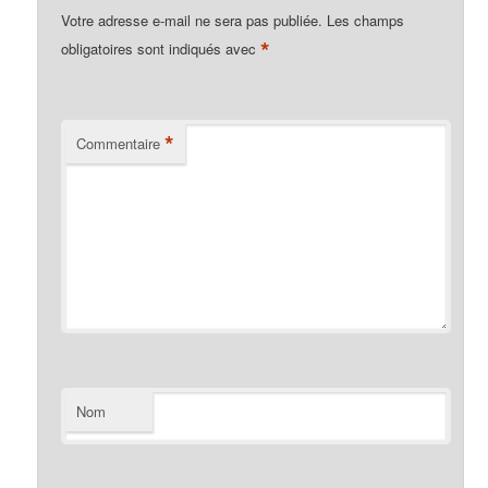
Votre adresse e-mail ne sera pas publiée.
Les champs
*
obligatoires sont indiqués avec
*
Commentaire
Nom