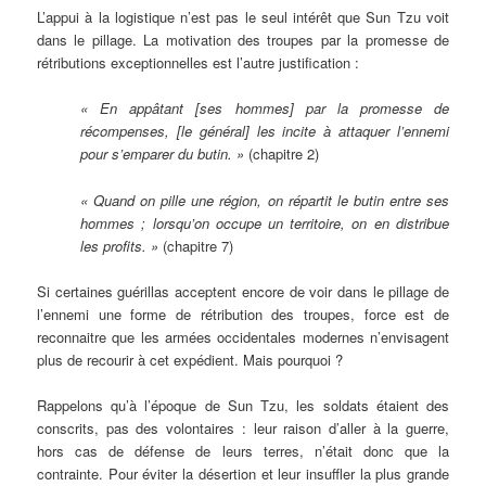
L’appui à la logistique n’est pas le seul intérêt que Sun Tzu voit
dans le pillage. La motivation des troupes par la promesse de
rétributions exceptionnelles est l’autre justification :
« En appâtant [ses hommes] par la promesse de
récompenses, [le général] les incite à attaquer l’ennemi
pour s’emparer du butin. »
(chapitre 2)
« Quand on pille une région, on répartit le butin entre ses
hommes ; lorsqu’on occupe un territoire, on en distribue
les profits. »
(chapitre 7)
Si certaines guérillas acceptent encore de voir dans le pillage de
l’ennemi une forme de rétribution des troupes, force est de
reconnaitre que les armées occidentales modernes n’envisagent
plus de recourir à cet expédient. Mais pourquoi ?
Rappelons qu’à l’époque de Sun Tzu, les soldats étaient des
conscrits, pas des volontaires : leur raison d’aller à la guerre,
hors cas de défense de leurs terres, n’était donc que la
contrainte. Pour éviter la désertion et leur insuffler la plus grande