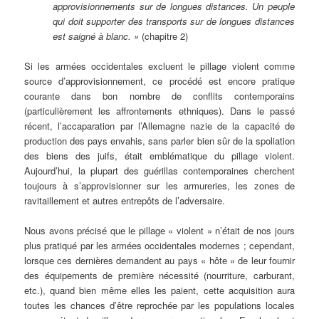
approvisionnements sur de longues distances. Un peuple
qui doit supporter des transports sur de longues distances
est saigné à blanc. »
(chapitre 2)
Si les armées occidentales excluent le pillage violent comme
source d’approvisionnement, ce procédé est encore pratique
courante dans bon nombre de conflits contemporains
(particulièrement les affrontements ethniques). Dans le passé
récent, l’accaparation par l’Allemagne nazie de la capacité de
production des pays envahis, sans parler bien sûr de la spoliation
des biens des juifs, était emblématique du pillage violent.
Aujourd’hui, la plupart des guérillas contemporaines cherchent
toujours à s’approvisionner sur les armureries, les zones de
ravitaillement et autres entrepôts de l’adversaire.
Nous avons précisé que le pillage « violent » n’était de nos jours
plus pratiqué par les armées occidentales modernes ; cependant,
lorsque ces dernières demandent au pays « hôte » de leur fournir
des équipements de première nécessité (nourriture, carburant,
etc.), quand bien même elles les paient, cette acquisition aura
toutes les chances d’être reprochée par les populations locales