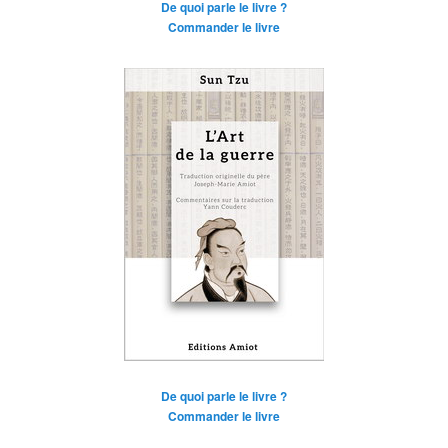
De quoi parle le livre ?
Commander le livre
De quoi parle le livre ?
Commander le livre