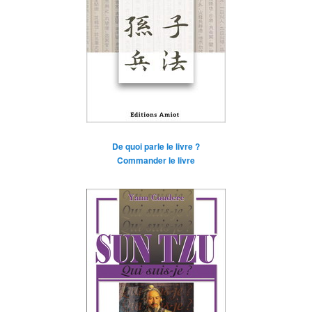
De quoi parle le livre ?
Commander le livre