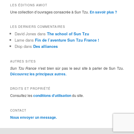
LES ÉDITIONS AMIOT
Une collection d’ouvrages consacrée à Sun Tzu.
En savoir plus ?
LES DERNIERS COMMENTAIRES
David Jones
dans
The school of Sun Tzu
Lame
dans
Fin de l’aventure Sun Tzu France !
Diop
dans
Des alliances
AUTRES SITES
Sun Tzu France
n'est bien sûr pas le seul site à parler de Sun Tzu.
Découvrez les principaux autres.
DROITS ET PROPRIÉTÉ
Consultez les
conditions d'utilisation
du site.
CONTACT
Nous envoyer un message.