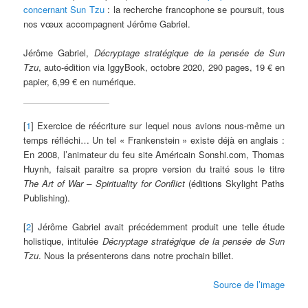
concernant Sun Tzu
: la recherche francophone se poursuit, tous
nos vœux accompagnent Jérôme Gabriel.
Jérôme Gabriel,
Décryptage stratégique de la pensée de Sun
Tzu
, auto-édition via IggyBook, octobre 2020, 290 pages, 19 € en
papier, 6,99 € en numérique.
[
1
] Exercice de réécriture sur lequel nous avions nous-même un
temps réfléchi… Un tel « Frankenstein » existe déjà en anglais :
En 2008, l’animateur du feu site Américain Sonshi.com, Thomas
Huynh, faisait paraitre sa propre version du traité sous le titre
The Art of War – Spirituality for Conflict
(éditions Skylight Paths
Publishing).
[
2
] Jérôme Gabriel avait précédemment produit une telle étude
holistique, intitulée
Décryptage stratégique de la pensée de Sun
Tzu
. Nous la présenterons dans notre prochain billet.
Source de l’image