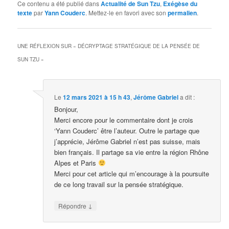
Ce contenu a été publié dans
Actualité de Sun Tzu
,
Exégèse du
texte
par
Yann Couderc
. Mettez-le en favori avec son
permalien
.
UNE RÉFLEXION SUR «
DÉCRYPTAGE STRATÉGIQUE DE LA PENSÉE DE
SUN TZU
»
Le
12 mars 2021 à 15 h 43
,
Jérôme Gabriel
a dit :
Bonjour,
Merci encore pour le commentaire dont je crois
‘Yann Couderc’ être l’auteur. Outre le partage que
j’apprécie, Jérôme Gabriel n’est pas suisse, mais
bien français. Il partage sa vie entre la région Rhône
Alpes et Paris
Merci pour cet article qui m’encourage à la poursuite
de ce long travail sur la pensée stratégique.
↓
Répondre