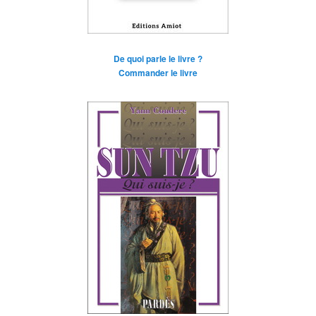
De quoi parle le livre ?
Commander le livre