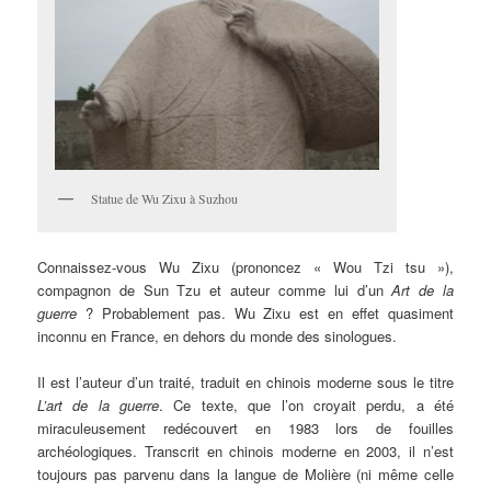
Statue de Wu Zixu à Suzhou
Connaissez-vous Wu Zixu (prononcez « Wou Tzi tsu »),
compagnon de Sun Tzu et auteur comme lui d’un
Art de la
guerre
? Probablement pas. Wu Zixu est en effet quasiment
inconnu en France, en dehors du monde des sinologues.
Il est l’auteur d’un traité, traduit en chinois moderne sous le titre
L’art de la guerre
. Ce texte, que l’on croyait perdu, a été
miraculeusement redécouvert en 1983 lors de fouilles
archéologiques. Transcrit en chinois moderne en 2003, il n’est
toujours pas parvenu dans la langue de Molière (ni même celle