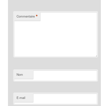
*
Commentaire
Nom
E-mail