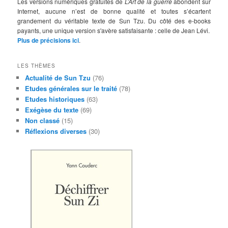
Les versions numériques gratuites de
L’Art de la guerre
abondent sur
Internet, aucune n’est de bonne qualité et toutes s’écartent
grandement du véritable texte de Sun Tzu. Du côté des e-books
payants, une unique version s'avère satisfaisante : celle de Jean Lévi.
Plus de précisions ici
.
LES THÈMES
Actualité de Sun Tzu
(76)
Etudes générales sur le traité
(78)
Etudes historiques
(63)
Exégèse du texte
(69)
Non classé
(15)
Réflexions diverses
(30)