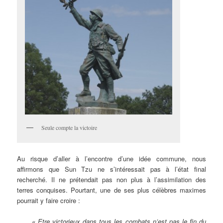
Seule compte la victoire
Au risque d’aller à l’encontre d’une idée commune, nous
affirmons que Sun Tzu ne s’intéressait pas à l’état final
recherché. Il ne prétendait pas non plus à l’assimilation des
terres conquises. Pourtant, une de ses plus célèbres maximes
pourrait y faire croire :
« Etre victorieux dans tous les combats n’est pas le fin du