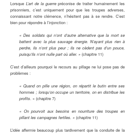
Lorsque
L’art de la guerre
préconise de traiter humainement les
prisonniers, c’est uniquement pour que les troupes adverses,
connaissant notre clémence, n’hésitent pas à se rendre. C’est
bien pour répondre à l’injonction :
« Des soldats qui n’ont d’autre alternative que la mort se
battent avec la plus sauvage énergie. N’ayant plus rien à
perdre, ils n’ont plus peur ; ils ne cèdent pas d’un pouce,
puisqu’ils n’ont nulle part où aller. »
(chapitre 11)
C’est d’ailleurs pourquoi le recours au pillage ne lui pose pas de
problèmes :
« Quand on pille une région, on répartit le butin entre ses
hommes ; lorsqu’on occupe un territoire, on en distribue les
profits
. » (chapitre 7)
« On pourvoit aux besoins en nourriture des troupes en
pillant les campagnes fertiles. »
(chapitre 11)
L’idée affermie beaucoup plus tardivement que la conduite de la