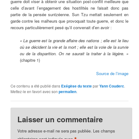
guerre doit viser à obtenir une situation post-conflit meilleure que
celle d’avant l’engagement des hostilités ne faisait donc pas
partie de la pensée suntzéenne. Sun Tzu mettait seulement en
garde contre les malheurs que provoquait toute guerre, et donc le
recours particulièrement pesé qu’il convenait d’en avoir :
« La guerre est la grande affaire des nations ; elle est le lieu
où se décident la vie et la mort ; elle est la voie de la survie
ou de la disparition. On ne saurait la traiter à la légère. »
(chapitre 1)
Source de l’image
Ce contenu a été publié dans
Exégèse du texte
par
Yann Couderc
.
Mettez-le en favori avec son
permalien
.
Laisser un commentaire
Votre adresse e-mail ne sera pas publiée.
Les champs
obligatoires sont indiqués avec