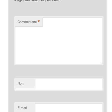
*
*
Commentaire
Nom
E-mail