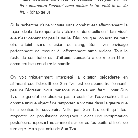
fin ; soumettre l’ennemi sans croiser le fer, voilà le fin du
fin. »
(chapitre 3)
Si la recherche d’une victoire sans combat est effectivement la
façon idéale de remporter la victoire, et donc celle qu’il faut viser,
elle n’est cependant pas la seule. Dès lors que l’objectif ne peut
être atteint sans effusion de sang, Sun Tzu envisage
parfaitement de recourir à l’affrontement armé violent. Tout le
reste de son traité est d’ailleurs consacré à ce « plan B » :
comment bien conduire la bataille.
On voit fréquemment interprété la citation précédente en
affirmant que l’objectif de Sun Tzu est de soumettre l’ennemi,
pas de l’écraser. Nous pensons que cela est faux : pour Sun
Tzu, le général ne cherche pas à assimiler l’adversaire : il a
comme unique objectif de remporter la victoire dans la guerre que
lui a confiée le souverain. Nulle part Sun Tzu écrit qu’il faut
respecter les populations conquises : c’est une interprétation
postérieure, reposant notamment sur les autres écrits chinois de
stratégie. Mais pas celui de Sun Tzu.