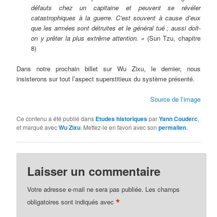
défauts chez un capitaine et peuvent se révéler
catastrophiques à la guerre. C’est souvent à cause d’eux
que les armées sont détruites et le général tué ; aussi doit-
on y prêter la plus extrême attention. »
(Sun Tzu, chapitre
8)
Dans notre prochain billet sur Wu Zixu, le dernier, nous
insisterons sur tout l’aspect superstitieux du système présenté.
Source de l’image
Ce contenu a été publié dans
Etudes historiques
par
Yann Couderc
,
et marqué avec
Wu Zixu
. Mettez-le en favori avec son
permalien
.
Laisser un commentaire
Votre adresse e-mail ne sera pas publiée.
Les champs
*
obligatoires sont indiqués avec