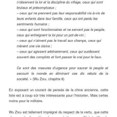
n’observent la loi et la discipline du village, ceux qui sont
brutaux et présomptueux ;
–
ceux qui ne prennent pas leur responsabilité vis-à-vis de
leurs enfants dans leur famille, ceux qui ont perdu les
sentiments humains ;
–
ceux qui sont fonctionnaires et ne servent pas le peuple,
ceux qui enfreignent la loi pour un pot-de-vin ;
–
ceux qui n’aiment pas le travail aux champs, ceux qui
mènent une vie oisive ;
–
ceux qui agissent arbitrairement, ceux qui ourdissent
souvent des complots et font passer le vrai pour le faux.
Ce sont des mesures d’urgence pour sauver le peuple et
secourir le monde en éliminant ces dix rebuts de la
société. »
(Wu Zixu, chapitre 8)
En exposant un courant de pensée de la chine ancienne, cette
liste est à coup sûr très intéressante pour l’historien. Mais certes
moins pour le militaire.
Wu Zixu est tellement imprégné du respect de la vertu, que cette