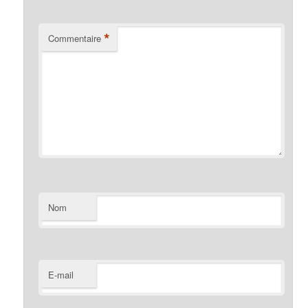
*
Commentaire
Nom
E-mail