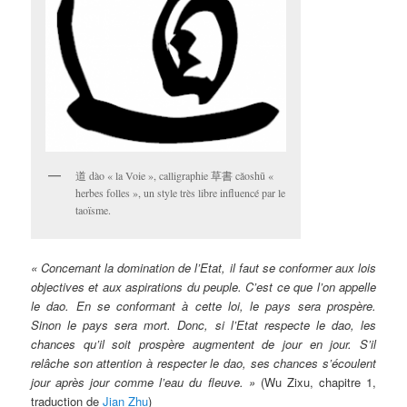
道 dào « la Voie », calligraphie 草書 cǎoshū «
herbes folles », un style très libre influencé par le
taoïsme.
« Concernant la domination de l’Etat, il faut se conformer aux lois
objectives et aux aspirations du peuple. C’est ce que l’on appelle
le dao. En se conformant à cette loi, le pays sera prospère.
Sinon le pays sera mort. Donc, si l’Etat respecte le dao, les
chances qu’il soit prospère augmentent de jour en jour. S’il
relâche son attention à respecter le dao, ses chances s’écoulent
jour après jour comme l’eau du fleuve. »
(Wu Zixu, chapitre 1,
traduction de
Jian Zhu
)