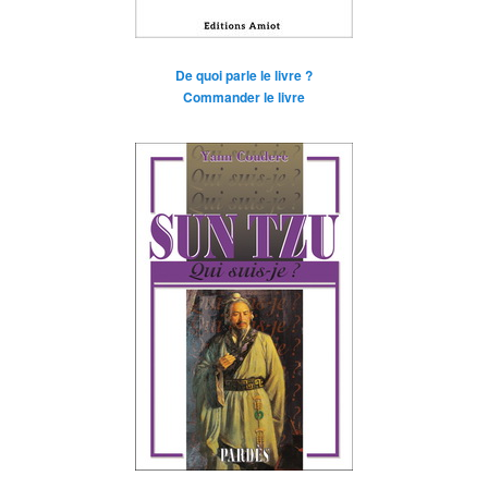
De quoi parle le livre ?
Commander le livre