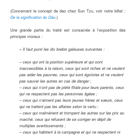
(Concernant le concept de dao chez Sun Tzu, voir notre billet :
De la signification du D
ào
.)
Une grande partie du traité est consacrée à l’exposition des
principes moraux :
« Il faut punir les dix brebis galeuses suivantes :
– ceux qui ont la position supérieure et qui sont
inaccessibles à la raison, ceux qui sont riches et ne veulent
pas aider les pauvres, ceux qui sont égoïstes et ne veulent
pas sauver les autres en cas de danger ;
–
ceux qui n’ont pas de piété filiale pour leurs parents, ceux
qui ne respectent pas les personnes âgées ;
–
ceux qui n’aiment pas leurs jeunes frères et sœurs, ceux
qui ne traitent pas les affaires selon la vertu ;
–
ceux qui malmènent et trompent les autres sur les prix au
marché, ceux qui refusent de se corriger en dépit de
multiples avertissements ;
–
ceux qui habitent à la campagne et qui ne respectent ni