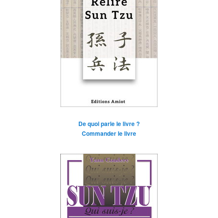
De quoi parle le livre ?
Commander le livre