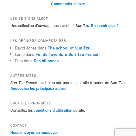
Commander le livre
LES ÉDITIONS AMIOT
Une collection d’ouvrages consacrée à Sun Tzu.
En savoir plus ?
LES DERNIERS COMMENTAIRES
David Jones
dans
The school of Sun Tzu
Lame
dans
Fin de l’aventure Sun Tzu France !
Diop
dans
Des alliances
AUTRES SITES
Sun Tzu France
n'est bien sûr pas le seul site à parler de Sun Tzu.
Découvrez les principaux autres.
DROITS ET PROPRIÉTÉ
Consultez les
conditions d'utilisation
du site.
CONTACT
Nous envoyer un message.