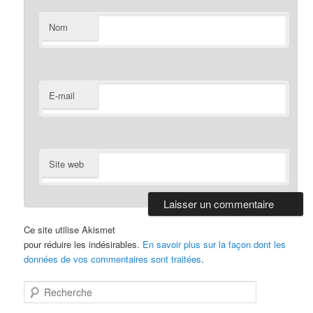
Nom
E-mail
Site web
Ce site utilise Akismet
pour réduire les indésirables.
En savoir plus sur la façon dont les
données de vos commentaires sont traitées
.
R
e