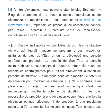
[
4
] A titre d’exemple, nous pouvons citer le blog Eschaton, «
Blog de promotion de la doctrine sociale catholique et de
résistance au mondialisme », qui, dans un
billet daté du 15
Novembre 2009
, reprenait les propos d’une conférence donnée
par Pascal Bernardin à l’université d’été de renaissance
catholique en 1997 au sujet des révolutions :
« […] C’est enfin l’application des idées de Sun Tse, le stratège
chinois qui figurait naguère au programme des académies
militaires du bloc de l’Est, et qui a développé une pensée
extrêmement profonde. La pensée de Sun Tse, la pensée
militaire chinoise, qui s’inspire du taoïsme, refuse elle aussi les
techniques contraignantes pour utiliser simplement la notion de
potentiel de situation. Sa méthode consiste à modifier le potentiel
de situation pour modifier sa situation. […] Nous sommes là en
plein cœur du sujet, car une révolution éthique, c’est une
révolution qui modifie le potentiel de situation. Il n’est pas
nécessaire de procéder à une révolution économique une fois la
révolution éthique effectuée ni de procéder à une révolution
sociale, si l’on a modifié les valeurs éthiques. Tout le reste suit