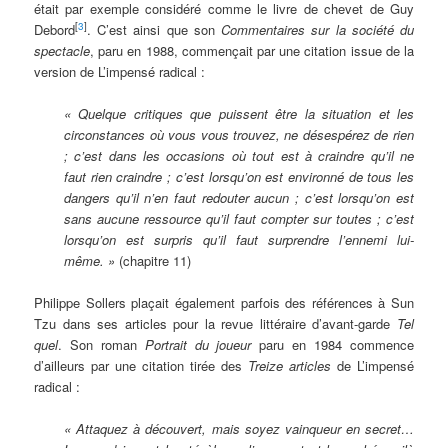
était par exemple considéré comme le livre de chevet de Guy
[
3
]
Debord
. C’est ainsi que son
Commentaires sur la société du
spectacle
, paru en 1988, commençait par une citation issue de la
version de L’impensé radical :
« Quelque critiques que puissent être la situation et les
circonstances où vous vous trouvez, ne désespérez de rien
; c’est dans les occasions où tout est à craindre qu’il ne
faut rien craindre ; c’est lorsqu’on est environné de tous les
dangers qu’il n’en faut redouter aucun ; c’est lorsqu’on est
sans aucune ressource qu’il faut compter sur toutes ; c’est
lorsqu’on est surpris qu’il faut surprendre l’ennemi lui-
même. »
(chapitre 11)
Philippe Sollers plaçait également parfois des références à Sun
Tzu dans ses articles pour la revue littéraire d’avant-garde
Tel
quel
. Son roman
Portrait du joueur
paru en 1984 commence
d’ailleurs par une citation tirée des
Treize articles
de L’impensé
radical :
« Attaquez à découvert, mais soyez vainqueur en secret…