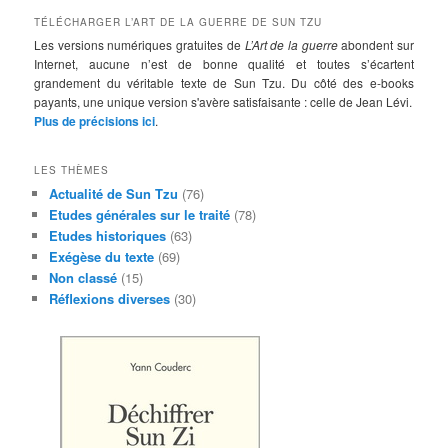
TÉLÉCHARGER L’ART DE LA GUERRE DE SUN TZU
Les versions numériques gratuites de
L’Art de la guerre
abondent sur
Internet, aucune n’est de bonne qualité et toutes s’écartent
grandement du véritable texte de Sun Tzu. Du côté des e-books
payants, une unique version s'avère satisfaisante : celle de Jean Lévi.
Plus de précisions ici
.
LES THÈMES
Actualité de Sun Tzu
(76)
Etudes générales sur le traité
(78)
Etudes historiques
(63)
Exégèse du texte
(69)
Non classé
(15)
Réflexions diverses
(30)