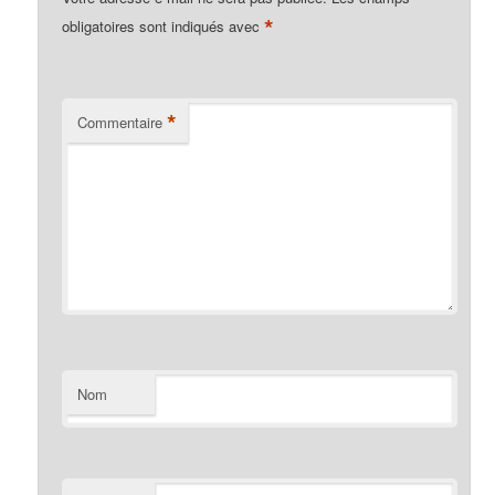
*
obligatoires sont indiqués avec
*
Commentaire
Nom