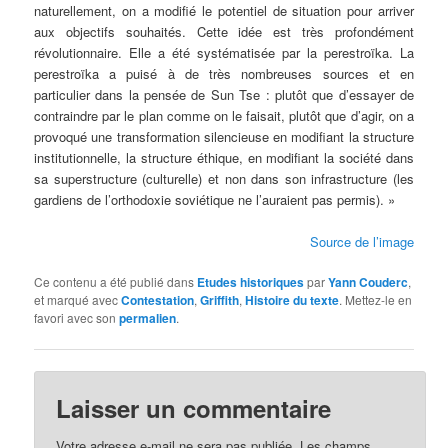
naturellement, on a modifié le potentiel de situation pour arriver
aux objectifs souhaités. Cette idée est très profondément
révolutionnaire. Elle a été systématisée par la perestroïka. La
perestroïka a puisé à de très nombreuses sources et en
particulier dans la pensée de Sun Tse : plutôt que d’essayer de
contraindre par le plan comme on le faisait, plutôt que d’agir, on a
provoqué une transformation silencieuse en modifiant la structure
institutionnelle, la structure éthique, en modifiant la société dans
sa superstructure (culturelle) et non dans son infrastructure (les
gardiens de l’orthodoxie soviétique ne l’auraient pas permis). »
Source de l’image
Ce contenu a été publié dans
Etudes historiques
par
Yann Couderc
,
et marqué avec
Contestation
,
Griffith
,
Histoire du texte
. Mettez-le en
favori avec son
permalien
.
Laisser un commentaire
Votre adresse e-mail ne sera pas publiée.
Les champs