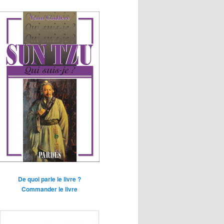
De quoi parle le livre ?
Commander le livre