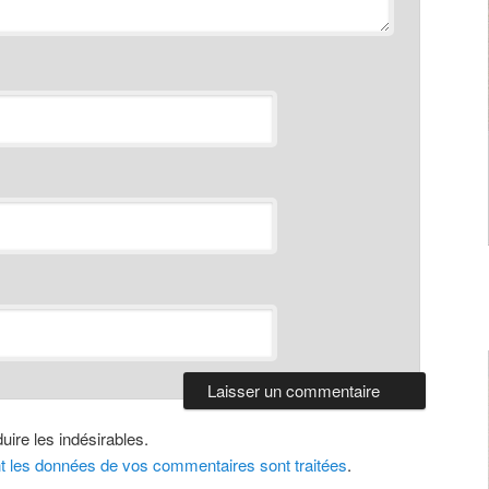
uire les indésirables.
nt les données de vos commentaires sont traitées
.