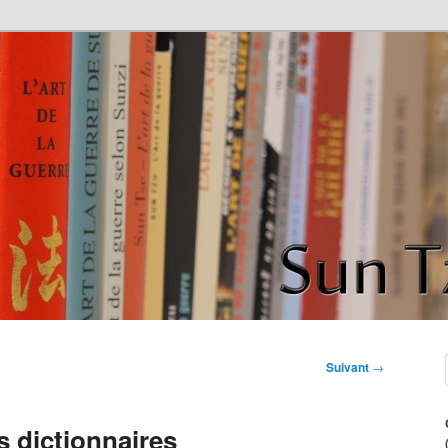
de la guerre" de Sun Tzu
ce
Suivant
→
s dictionnaires