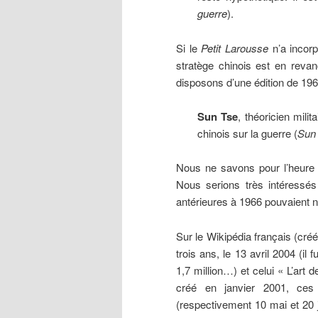
guerre
).
Si le
Petit Larousse
n’a incor
stratège chinois est en revan
disposons d’une édition de 1966,
Sun Tse
, théoricien milit
chinois sur la guerre (
Sun 
Nous ne savons pour l’heure 
Nous serions très intéressé
antérieures à 1966 pouvaient n
Sur le Wikipédia français (cré
trois ans, le 13 avril 2004 (il 
1,7 million…) et celui « L’art 
créé en janvier 2001, ces 
(respectivement 10 mai et 20 j