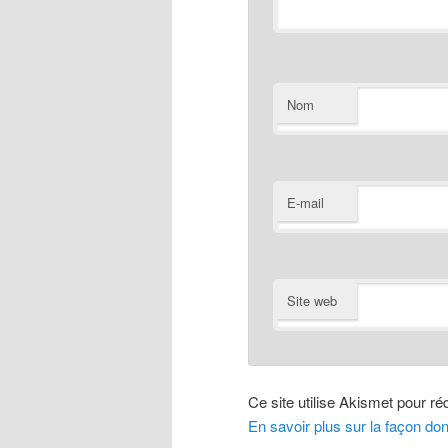
Nom
E-mail
Site web
Ce site utilise Akismet pour réd
En savoir plus sur la façon do