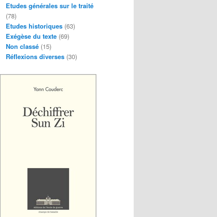
Etudes générales sur le traité
(78)
Etudes historiques
(63)
Exégèse du texte
(69)
Non classé
(15)
Réflexions diverses
(30)